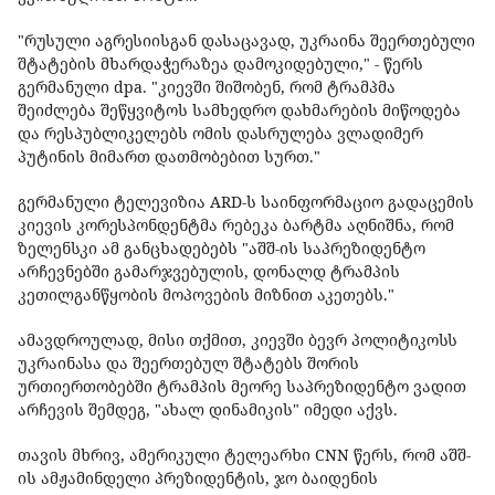
"რუსული აგრესიისგან დასაცავად, უკრაინა შეერთებული
შტატების მხარდაჭერაზეა დამოკიდებული," - წერს
გერმანული dpa. "კიევში შიშობენ, რომ ტრამპმა
შეიძლება შეწყვიტოს სამხედრო დახმარების მიწოდება
და რესპუბლიკელებს ომის დასრულება ვლადიმერ
პუტინის მიმართ დათმობებით სურთ."
გერმანული ტელევიზია ARD-ს საინფორმაციო გადაცემის
კიევის კორესპონდენტმა რებეკა ბარტმა აღნიშნა, რომ
ზელენსკი ამ განცხადებებს "აშშ-ის საპრეზიდენტო
არჩევნებში გამარჯვებულის, დონალდ ტრამპის
კეთილგანწყობის მოპოვების მიზნით აკეთებს."
ამავდროულად, მისი თქმით, კიევში ბევრ პოლიტიკოსს
უკრაინასა და შეერთებულ შტატებს შორის
ურთიერთობებში ტრამპის მეორე საპრეზიდენტო ვადით
არჩევის შემდეგ, "ახალ დინამიკის" იმედი აქვს.
თავის მხრივ, ამერიკული ტელეარხი CNN წერს, რომ აშშ-
ის ამჟამინდელი პრეზიდენტის, ჯო ბაიდენის