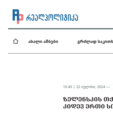
ახალი ამბები
გრძლად საკითხ
10:45 | 22 ივლისი, 2024 —
ᲖᲔᲚᲔᲜᲡᲙᲘᲡ ᲗᲥ
ᲙᲘᲓᲔᲕ ᲔᲠᲗᲘ Ს