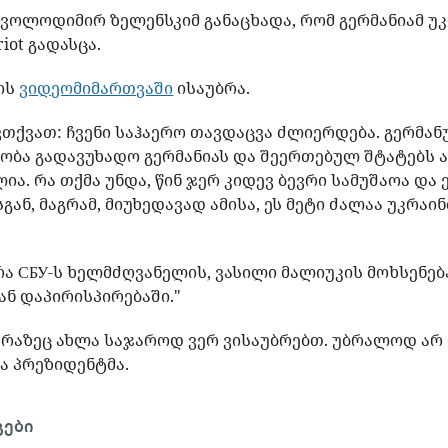
 ვოლოდიმირ ზელენსკიმ განაცხადა, რომ გერმანიამ უკ
iot გადასცა.
მოს
ვიდეომიმართვაში
ისაუბრა.
ვთქვათ: ჩვენი საჰაერო თავდაცვა ძლიერდება. გერმანუ
ობა გადავუხადო გერმანიას და შეერთებულ შტატებს ამ
ია. რა თქმა უნდა, წინ ჯერ კიდევ ბევრი სამუშაოა და 
ნ, მაგრამ, მიუხედავად ამისა, ეს მეტი ძალაა უკრაინი
.
რა СБУ-ს ხელმძღვანელის, ვასილი მალიუკის მოხსენებ
ნ დაპირისპირებაში."
, რაზეც ახლა საჯაროდ ვერ ვისაუბრებთ. უბრალოდ არ 
ნა პრეზიდენტმა.
გები