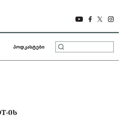
პოდკასტები
T-ᲘᲡ