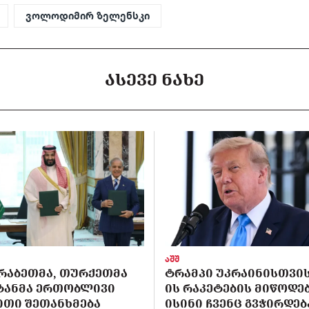
ვოლოდიმირ ზელენსკი
ᲐᲡᲔᲕᲔ ᲜᲐᲮᲔ
აშშ
ᲠᲐᲑᲔᲗᲛᲐ, ᲗᲣᲠᲥᲔᲗᲛᲐ
ᲢᲠᲐᲛᲞᲘ ᲣᲙᲠᲐᲘᲜᲘᲡᲗᲕᲘᲡ 
ᲡᲢᲐᲜᲛᲐ ᲔᲠᲗᲝᲑᲚᲘᲕᲘ
ᲘᲡ ᲠᲐᲙᲔᲢᲔᲑᲘᲡ ᲛᲘᲬᲝᲓᲔᲑ
ᲘᲗᲘ ᲨᲔᲗᲐᲜᲮᲛᲔᲑᲐ
ᲘᲡᲘᲜᲘ ᲩᲕᲔᲜᲪ ᲒᲕᲭᲘᲠᲓᲔᲑ