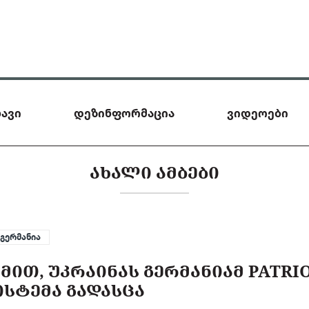
ავი
დეზინფორმაცია
ვიდეოები
ᲐᲮᲐᲚᲘ ᲐᲛᲑᲔᲑᲘ
გერმანია
ᲛᲘᲗ, ᲣᲙᲠᲐᲘᲜᲐᲡ ᲒᲔᲠᲛᲐᲜᲘᲐᲛ PATRIO
ᲘᲡᲢᲔᲛᲐ ᲒᲐᲓᲐᲡᲪᲐ