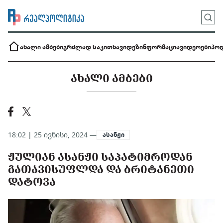
ახალი ამბები
გრძლად საკითხავი
დეზინფორმაცია
ვიდეოები
პოდ
ᲐᲮᲐᲚᲘ ᲐᲛᲑᲔᲑᲘ
18:02 | 25 ივნისი, 2024 —
ასანჟი
ᲟᲣᲚᲘᲐᲜ ᲐᲡᲐᲜᲟᲘ ᲡᲐᲞᲐᲢᲘᲛᲠᲝᲓᲐᲜ
ᲒᲐᲗᲐᲕᲘᲡᲣᲤᲚᲓᲐ ᲓᲐ ᲑᲠᲘᲢᲐᲜᲔᲗᲘ
ᲓᲐᲢᲝᲕᲐ