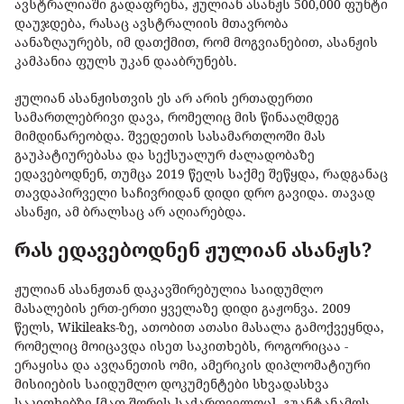
ავსტრალიაში გადაფრენა, ჟულიან ასანჟს 500,000 ფუნტი
დაუჯდება, რასაც ავსტრალიის მთავრობა
აანაზღაურებს, იმ დათქმით, რომ მოგვიანებით, ასანჟის
კამპანია ფულს უკან დააბრუნებს.
ჟულიან ასანჟისთვის ეს არ არის ერთადერთი
სამართლებრივი დავა, რომელიც მის წინააღმდეგ
მიმდინარეობდა. შვედეთის სასამართლოში მას
გაუპატიურებასა და სექსუალურ ძალადობაზე
ედავებოდნენ, თუმცა 2019 წელს საქმე შეწყდა, რადგანაც
თავდაპირველი საჩივრიდან დიდი დრო გავიდა. თავად
ასანჟი, ამ ბრალსაც არ აღიარებდა.
რას ედავებოდნენ ჟულიან ასანჟს?
ჟულიან ასანჟთან დაკავშირებულია საიდუმლო
მასალების ერთ-ერთი ყველაზე დიდი გაჟონვა. 2009
წელს, Wikileaks-ზე, ათობით ათასი მასალა გამოქვეყნდა,
რომელიც მოიცავდა ისეთ საკითხებს, როგორიცაა -
ერაყისა და ავღანეთის ომი, ამერიკის დიპლომატიური
მისიიების საიდუმლო დოკუმენტები სხვადასხვა
საკითხებზე [მათ შორის საქართველოც], გუანტანამოს