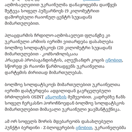
აღმოსავლეთით უკრაინულმა დანაყოფებმა დაიწყეს
შეტევა სოფელ პუშკარნოეს (9 კილომეტრით
დაშორებული რაიონულ ცენტრ სუჯადან)
მიმართულებით.
პლაცდარმის ჩრდილო-აღმოსავლეთ ფლანგზე კი
უკრაინული არმიის იერიში ვითარდება დასახლება
ბოლშოე სოლდატსკოეს (20 კილომეტრი სუჯადან)
მიმართულებით -
კომსომოლსკაია
პრავდას
პროპაგანდისტის, ალექსანდრ კოცის
ცნობით
,
სწორედ ეს რაიონი წარმოადგენს უკრაინელთა
დარტყმის ძირითად მიმართულებას.
ბოლშოე სოლდატსკოეს მიმართულებით უკრაინელთა
იერიში დასტურდება ადგილიდან გავრცელებული
ბრძოლების OSINT
ანალიზის
მეშვეობით. კადრებზე ჩანს
სოფელ ჩერკასნო პოროჩნოედან ბოლშოე სოლდატსკოს
მიმართულებით მიმავალი უკრაინული ჯავშანტექნიკა.
ამ ორ სოფელს შორის მდებარეობს დასახლებული
პუნქტი ბერდინი - Z-ბლოგერების
ცნობით
, უკრაინელებმა