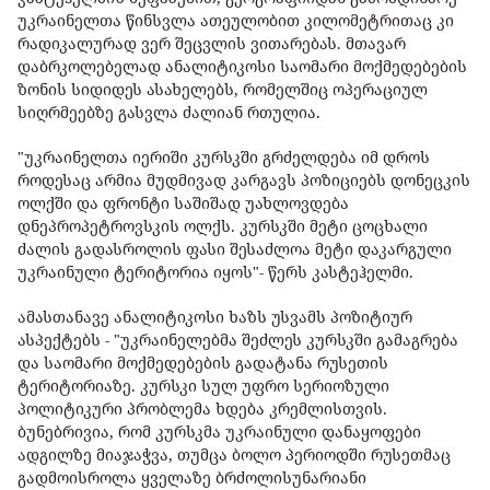
უკრაინელთა წინსვლა ათეულობით კილომეტრითაც კი
რადიკალურად ვერ შეცვლის ვითარებას. მთავარ
დაბრკოლებელად ანალიტიკოსი საომარი მოქმედებების
ზონის სიდიდეს ასახელებს, რომელშიც ოპერაციულ
სიღრმეებზე გასვლა ძალიან რთულია.
"უკრაინელთა იერიში კურსკში გრძელდება იმ დროს
როდესაც არმია მუდმივად კარგავს პოზიციებს დონეცკის
ოლქში და ფრონტი საშიშად უახლოვდება
დნეპროპეტროვსკის ოლქს. კურსკში მეტი ცოცხალი
ძალის გადასროლის ფასი შესაძლოა მეტი დაკარგული
უკრაინული ტერიტორია იყოს"- წერს კასტეჰელმი.
ამასთანავე ანალიტიკოსი ხაზს უსვამს პოზიტიურ
ასპექტებს - "უკრაინელებმა შეძლეს კურსკში გამაგრება
და საომარი მოქმედებების გადატანა რუსეთის
ტერიტორიაზე. კურსკი სულ უფრო სერიოზული
პოლიტიკური პრობლემა ხდება კრემლისთვის.
ბუნებრივია, რომ კურსკმა უკრაინული დანაყოფები
ადგილზე მიაჯაჭვა, თუმცა ბოლო პერიოდში რუსეთმაც
გადმოისროლა ყველაზე ბრძოლისუნარიანი