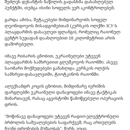
შეძლეს დესანტის ნაწილის გადასხმა დასახლებულ
პუნქტში, თუმცა ისინი სოფელს ვერ აკონტროლებენ.
გარდა ამისა, შეტაკებები მიმდინარეობს სოფელ
ლეონიდოვოს მისადგომებთან (კურსკის ოლქში ЗСУ-ს
პლაცდარმის დასავლეთ ფლანგი), რომელიც რაიონულ
ცენტრ სუჯადან დაახლოებით 16 კილომეტრით არის
დაშორებული.
იმავე რიბარის ცნობით, უკრაინელები უტევენ
პლაცდარმის სამხრეთით გლუშკოვოს რაიონში. ასევე
საომარი მოქმედებები განახლდა კურსკის ოლქის
სამხრეთ-დასავლეთში, ტიოტკინოს რაიონში.
ალექსანდრ კოცის ცნობით, მიმდინარე იერიშის
ფარგლებში უკრაინული დანაყოფები იმავე ტაქტიკას
მიმართავენ, რასაც აგვისტოში წამოწყებული ოპერაციის
დროს.
"მოწინავე დანაყოფები უტევენ რადიო-ელექტრონული
ბრძოლის საშუალებების საფარქვეშ, რაც ართულებს
ჩვენი დრონების მუშაობას"- წერს კოცი.