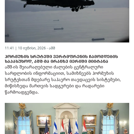
11:41 | 10 ივნისი, 2026 -
აშშ
ᲰᲝᲠᲛᲣᲖᲘᲡ ᲡᲠᲣᲢᲔᲨᲘ ᲕᲔᲠᲢᲛᲤᲠᲔᲜᲘᲡ ᲩᲐᲛᲝᲒᲓᲔᲑᲘᲡ
ᲡᲐᲞᲐᲡᲣᲮᲝᲓ, ᲐᲨᲨ-ᲛᲐ ᲘᲠᲐᲜᲖᲔ ᲘᲔᲠᲘᲨᲘ ᲛᲘᲘᲢᲐᲜᲐ
აშშ-ის შეიარაღებული ძალების ცენტრალური
სარდლობის ინფორმაციით, სამიზნეებს ჰორმუზის
სრუტესთან მდებარე საჰაერო თავდაცვის სისტემები,
მიწისზედა მართვის სადგურები და რადარები
წარმოადგენდა.