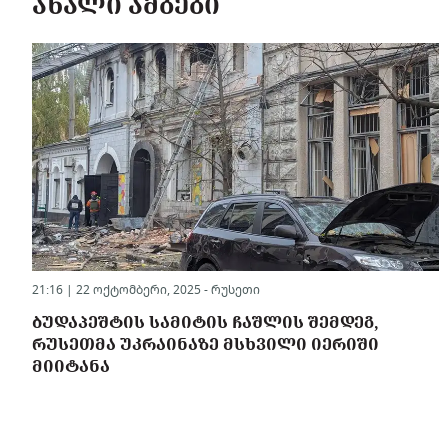
ᲐᲮᲐᲚᲘ ᲐᲛᲑᲔᲑᲘ
21:16 | 22 ოქტომბერი, 2025 -
რუსეთი
ᲑᲣᲓᲐᲞᲔᲨᲢᲘᲡ ᲡᲐᲛᲘᲢᲘᲡ ᲩᲐᲨᲚᲘᲡ ᲨᲔᲛᲓᲔᲒ,
ᲠᲣᲡᲔᲗᲛᲐ ᲣᲙᲠᲐᲘᲜᲐᲖᲔ ᲛᲡᲮᲕᲘᲚᲘ ᲘᲔᲠᲘᲨᲘ
ᲛᲘᲘᲢᲐᲜᲐ