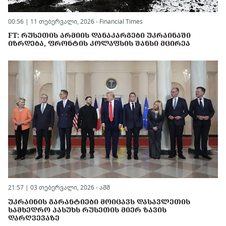
00:56 | 11 თებერვალი, 2026 -
Financial Times
FT: ᲠᲣᲡᲔᲗᲘᲡ ᲐᲠᲛᲘᲘᲡ ᲓᲐᲜᲐᲙᲐᲠᲒᲔᲑᲘ ᲣᲙᲠᲐᲘᲜᲐᲨᲘ
ᲘᲖᲠᲓᲔᲑᲐ, ᲤᲠᲝᲜᲢᲘᲡ ᲙᲝᲚᲐᲤᲡᲘᲡ ᲨᲐᲜᲡᲘ ᲛᲪᲘᲠᲔᲐ
21:57 | 03 თებერვალი, 2026 -
აშშ
ᲣᲙᲠᲐᲘᲜᲘᲡ ᲒᲐᲠᲐᲜᲢᲘᲔᲑᲘ ᲛᲝᲘᲪᲐᲕᲡ ᲓᲐᲡᲐᲕᲚᲔᲗᲘᲡ
ᲡᲐᲛᲮᲔᲓᲠᲝ ᲞᲐᲡᲣᲮᲡ ᲠᲣᲡᲔᲗᲘᲡ ᲛᲘᲔᲠ ᲖᲐᲕᲘᲡ
ᲓᲐᲠᲦᲕᲔᲕᲐᲖᲔ