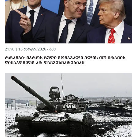
21:10 | 16 მარტი, 2026 -
აშშ
ᲢᲠᲐᲛᲞᲘ: ᲜᲐᲢᲝᲡ ᲪᲣᲓᲘ ᲛᲝᲛᲐᲕᲐᲚᲘ ᲔᲚᲘᲡ ᲗᲣ ᲘᲠᲐᲜᲘᲡ
ᲬᲘᲜᲐᲐᲦᲛᲓᲔᲒ ᲐᲠ ᲓᲐᲒᲕᲔᲮᲛᲐᲠᲔᲑᲘᲐᲜ