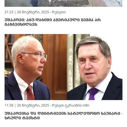
21:23 | 26 ნოემბერი, 2025 -
რუსეთი
ᲣᲨᲐᲙᲝᲕᲘ: ᲐᲑᲣ-ᲓᲐᲑᲘᲨᲘ ᲐᲛᲔᲠᲘᲙᲣᲚᲘ ᲒᲔᲒᲛᲐ ᲐᲠ
ᲒᲐᲜᲒᲕᲘᲮᲘᲚᲐᲕᲡ
11:58 | 26 ნოემბერი, 2025 -
რუსეთ-უკრაინის ომი
ᲣᲨᲐᲙᲝᲕᲘᲡᲐ ᲓᲐ ᲓᲛᲘᲢᲠᲘᲔᲕᲘᲡ ᲡᲐᲢᲔᲚᲔᲤᲝᲜᲝ ᲡᲐᲣᲑᲐᲠᲘ -
ᲡᲠᲣᲚᲘ ᲢᲔᲥᲡᲢᲘ