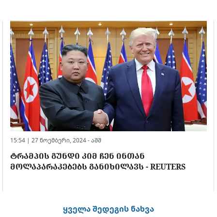
15:54 | 27 ნოემბერი, 2024 -
აშშ
ᲢᲠᲐᲛᲞᲘᲡ ᲒᲣᲜᲓᲘ ᲙᲘᲛ ᲩᲔᲜ ᲘᲜᲗᲐᲜ
ᲛᲝᲚᲐᲞᲐᲠᲐᲙᲔᲑᲔᲑᲡ ᲒᲐᲜᲘᲮᲘᲚᲐᲕᲡ - REUTERS
ყველა შედეგის ნახვა