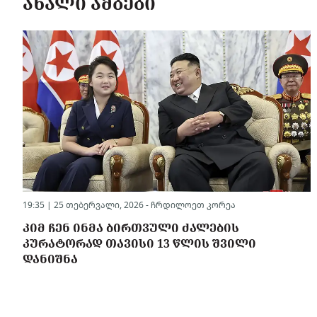
ᲐᲮᲐᲚᲘ ᲐᲛᲑᲔᲑᲘ
19:35 | 25 თებერვალი, 2026 -
ჩრდილოეთ კორეა
ᲙᲘᲛ ᲩᲔᲜ ᲘᲜᲛᲐ ᲑᲘᲠᲗᲕᲣᲚᲘ ᲫᲐᲚᲔᲑᲘᲡ
ᲙᲣᲠᲐᲢᲝᲠᲐᲓ ᲗᲐᲕᲘᲡᲘ 13 ᲬᲚᲘᲡ ᲨᲕᲘᲚᲘ
ᲓᲐᲜᲘᲨᲜᲐ