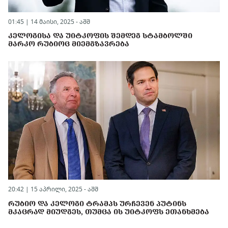
01:45 | 14 მაისი, 2025 -
აშშ
ᲙᲔᲚᲝᲒᲘᲡᲐ ᲓᲐ ᲣᲘᲢᲙᲝᲤᲘᲡ ᲨᲔᲛᲓᲔᲒ ᲡᲢᲐᲛᲑᲝᲚᲨᲘ
ᲛᲐᲠᲙᲝ ᲠᲣᲑᲘᲝᲪ ᲛᲘᲔᲛᲒᲖᲐᲕᲠᲔᲑᲐ
20:42 | 15 აპრილი, 2025 -
აშშ
ᲠᲣᲑᲘᲝ ᲓᲐ ᲙᲔᲚᲝᲒᲘ ᲢᲠᲐᲛᲞᲡ ᲣᲠᲩᲔᲕᲔᲜ ᲞᲣᲢᲘᲜᲡ
ᲛᲙᲐᲪᲠᲐᲓ ᲛᲘᲣᲓᲒᲔᲡ, ᲗᲣᲛᲪᲐ ᲘᲡ ᲣᲘᲢᲙᲝᲤᲡ ᲔᲗᲐᲜᲮᲛᲔᲑᲐ