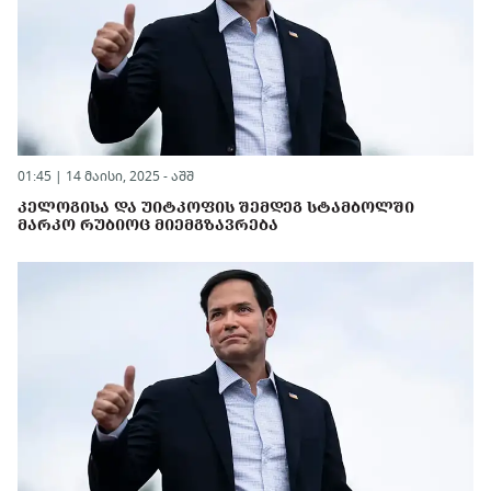
01:45 | 14 მაისი, 2025 -
აშშ
ᲙᲔᲚᲝᲒᲘᲡᲐ ᲓᲐ ᲣᲘᲢᲙᲝᲤᲘᲡ ᲨᲔᲛᲓᲔᲒ ᲡᲢᲐᲛᲑᲝᲚᲨᲘ
ᲛᲐᲠᲙᲝ ᲠᲣᲑᲘᲝᲪ ᲛᲘᲔᲛᲒᲖᲐᲕᲠᲔᲑᲐ