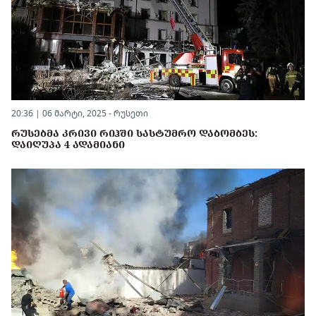
20:36 | 06 მარტი, 2025 -
რუსეთი
ᲠᲣᲡᲔᲑᲛᲐ ᲙᲠᲘᲕᲘ ᲠᲘᲰᲨᲘ ᲡᲐᲡᲢᲣᲛᲠᲝ ᲓᲐᲑᲝᲛᲑᲔᲡ:
ᲓᲐᲘᲦᲣᲞᲐ 4 ᲐᲓᲐᲛᲘᲐᲜᲘ