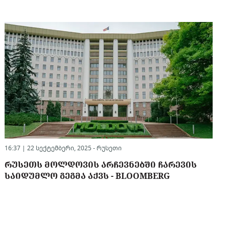
16:37 | 22 სექტემბერი, 2025 -
რუსეთი
ᲠᲣᲡᲔᲗᲡ ᲛᲝᲚᲓᲝᲕᲘᲡ ᲐᲠᲩᲔᲕᲜᲔᲑᲨᲘ ᲩᲐᲠᲔᲕᲘᲡ
ᲡᲐᲘᲓᲣᲛᲚᲝ ᲒᲔᲒᲛᲐ ᲐᲥᲕᲡ - BLOOMBERG