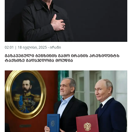
02:01 | 18 ივლისი, 2025 -
ირანი
ᲒᲐᲖᲐᲕᲔᲑᲣᲚᲘ ᲑᲔᲜᲖᲘᲜᲘᲡ ᲒᲐᲛᲝ ᲘᲠᲐᲜᲘᲡ ᲞᲠᲔᲖᲘᲓᲔᲜᲢᲡ
ᲢᲐᲥᲡᲘᲖᲔ ᲒᲐᲓᲐᲯᲓᲝᲛᲐ ᲛᲝᲣᲬᲘᲐ