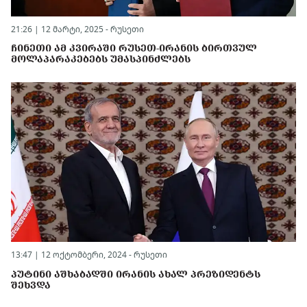
21:26 | 12 მარტი, 2025 -
რუსეთი
ᲩᲘᲜᲔᲗᲘ ᲐᲛ ᲙᲕᲘᲠᲐᲨᲘ ᲠᲣᲡᲔᲗ-ᲘᲠᲐᲜᲘᲡ ᲑᲘᲠᲗᲕᲣᲚ
ᲛᲝᲚᲐᲞᲐᲠᲐᲙᲔᲑᲔᲑᲡ ᲣᲛᲐᲡᲞᲘᲜᲫᲚᲔᲑᲡ
13:47 | 12 ოქტომბერი, 2024 -
რუსეთი
ᲞᲣᲢᲘᲜᲘ ᲐᲨᲮᲐᲑᲐᲓᲨᲘ ᲘᲠᲐᲜᲘᲡ ᲐᲮᲐᲚ ᲞᲠᲔᲖᲘᲓᲔᲜᲢᲡ
ᲨᲔᲮᲕᲓᲐ