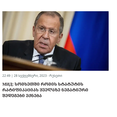
22:49 | 28 სექტემბერი, 2023 -
რუსეთი
МИД: ᲡᲝᲛᲮᲔᲗᲨᲘ ᲠᲝᲛᲘᲡ ᲡᲢᲐᲢᲣᲢᲘᲡ
ᲠᲐᲢᲘᲤᲘᲙᲐᲪᲘᲐᲡ ᲧᲕᲔᲚᲐᲖᲔ ᲜᲔᲒᲐᲢᲘᲣᲠᲘ
ᲨᲔᲓᲔᲒᲔᲑᲘ ᲔᲥᲜᲔᲑᲐ