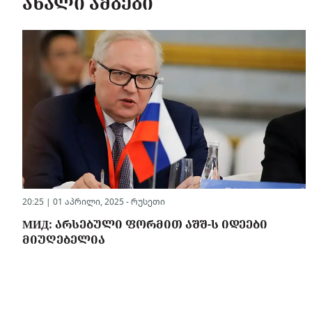
ᲐᲮᲐᲚᲘ ᲐᲛᲑᲔᲑᲘ
20:25 | 01 აპრილი, 2025 -
რუსეთი
МИД: ᲐᲠᲡᲔᲑᲣᲚᲘ ᲤᲝᲠᲛᲘᲗ ᲐᲨᲨ-Ს ᲘᲓᲔᲔᲑᲘ
ᲛᲘᲣᲦᲔᲑᲔᲚᲘᲐ