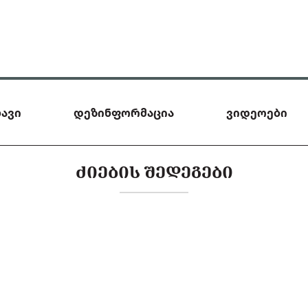
ავი
დეზინფორმაცია
ვიდეოები
ᲫᲘᲔᲑᲘᲡ ᲨᲔᲓᲔᲒᲔᲑᲘ