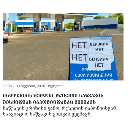
17:36 | 03 ივლისი, 2026 -
რუსეთი
ᲘᲜᲓᲝᲔᲗᲘᲡ ᲨᲔᲛᲓᲔᲒ, ᲠᲣᲡᲔᲗᲘ ᲡᲐᲬᲕᲐᲕᲘᲡ
ᲨᲔᲡᲧᲘᲓᲕᲐᲡ ᲘᲐᲞᲝᲜᲘᲘᲓᲐᲜᲐᲪ ᲒᲔᲒᲛᲐᲕᲡ
საწვავის კრიზისი გამო, რუსეთის იაპონიისგან
საავიაციო საწვავის ყიდვას გეგმავს.