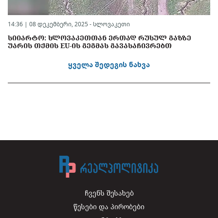
14:36 | 08 დეკემბერი, 2025 -
სლოვაკეთი
ᲡᲘᲘᲐᲠᲢᲝ: ᲡᲚᲝᲕᲐᲙᲔᲗᲗᲐᲜ ᲔᲠᲗᲐᲓ ᲠᲣᲡᲣᲚ ᲒᲐᲖᲖᲔ
ᲣᲐᲠᲘᲡ ᲗᲥᲛᲘᲡ EU-ᲘᲡ ᲒᲔᲒᲛᲐᲡ ᲒᲐᲕᲐᲡᲐᲩᲘᲕᲠᲔᲑᲗ
ყველა შედეგის ნახვა
ჩვენს შესახებ
წესები და პირობები