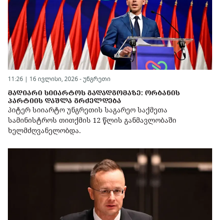
11:26 | 16 ივლისი, 2026 -
უნგრეთი
ᲛᲐᲓᲘᲐᲠᲘ ᲡᲘᲘᲐᲠᲢᲝᲡ ᲒᲐᲓᲐᲓᲒᲝᲛᲐᲖᲔ: ᲝᲠᲑᲐᲜᲘᲡ
ᲞᲐᲠᲢᲘᲘᲡ ᲓᲐᲨᲚᲐ ᲒᲠᲫᲔᲚᲓᲔᲑᲐ
პიტერ სიიარტო უნგრეთის საგარეო საქმეთა
სამინისტროს თითქმის 12 წლის განმავლობაში
ხელმძღვანელობდა.