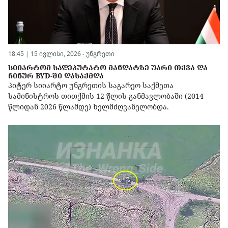
18:45 | 15 ივლისი, 2026 -
უნგრეთი
ᲡᲘᲘᲐᲠᲢᲝᲛ ᲡᲐᲓᲔᲞᲣᲢᲐᲢᲝ ᲛᲐᲜᲓᲐᲢᲖᲔ ᲣᲐᲠᲘ ᲗᲥᲕᲐ ᲓᲐ
ᲩᲘᲜᲣᲠ BYD-ᲨᲘ ᲓᲐᲡᲐᲥᲛᲓᲐ
პიტერ სიიარტო უნგრეთის საგარეო საქმეთა
სამინისტროს თითქმის 12 წლის განმავლობაში (2014
წლიდან 2026 წლამდე) ხელმძღვანელობდა.