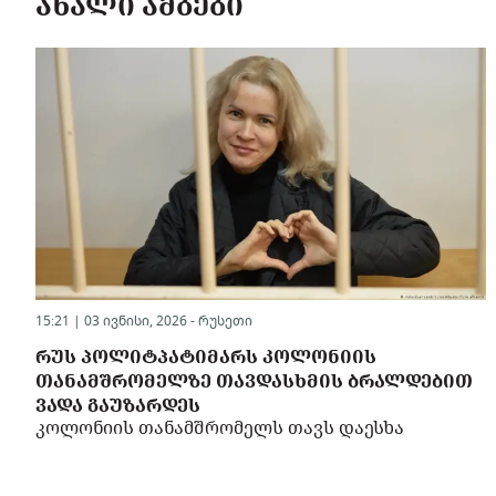
ᲐᲮᲐᲚᲘ ᲐᲛᲑᲔᲑᲘ
15:21 | 03 ივნისი, 2026 -
რუსეთი
ᲠᲣᲡ ᲞᲝᲚᲘᲢᲞᲐᲢᲘᲛᲐᲠᲡ ᲙᲝᲚᲝᲜᲘᲘᲡ
ᲗᲐᲜᲐᲛᲨᲠᲝᲛᲔᲚᲖᲔ ᲗᲐᲕᲓᲐᲡᲮᲛᲘᲡ ᲑᲠᲐᲚᲓᲔᲑᲘᲗ
ᲕᲐᲓᲐ ᲒᲐᲣᲖᲐᲠᲓᲔᲡ
კოლონიის თანამშრომელს თავს დაესხა