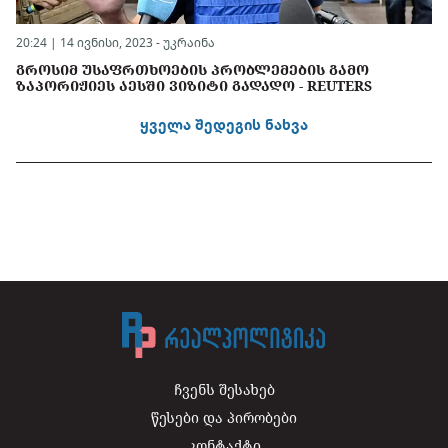
20:24 | 14 ივნისი, 2023 -
უკრაინა
ᲒᲠᲝᲡᲘᲛ ᲣᲡᲐᲤᲠᲗᲮᲝᲔᲑᲘᲡ ᲞᲠᲝᲑᲚᲔᲛᲔᲑᲘᲡ ᲒᲐᲛᲝ
ᲖᲐᲞᲝᲠᲘᲟᲘᲔᲡ ᲐᲔᲡᲨᲘ ᲕᲘᲖᲘᲢᲘ ᲒᲐᲓᲐᲓᲝ - REUTERS
ყველა შედეგის ნახვა
ჩვენს შესახებ
წესები და პირობები
კონტაქტი