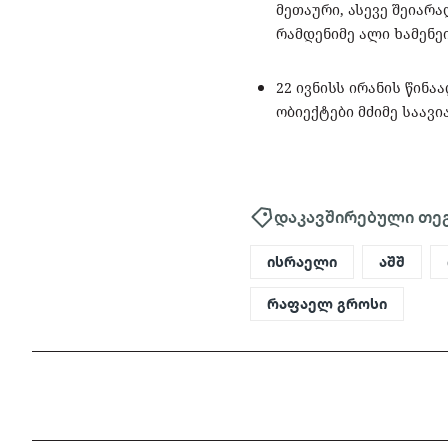
მეთაური, ასევე შეიარ
რამდენიმე ალი ხამენე
22 ივნისს ირანის წინ
ობიექტები მძიმე საავ
დაკავშირებული თე
ისრაელი
აშშ
რაფაელ გროსი