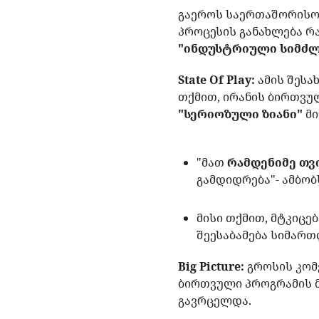
გაეროს საერთაშორისო 
პროცესის განახლება რ
"ინდუსტრიული სიმძლ
State Of Play:
ამის შესა
თქმით, ირანის ბირთვუ
"სერიოზული ზიანი"
მი
"მათ
რამდენიმე თვ
გამდიდრება"- ამბობ
მისი თქმით, მტკიცე
შეესაბამება სიმართ
Big Picture:
გროსის კომ
ბირთვული პროგრამის 
გავრცელდა.