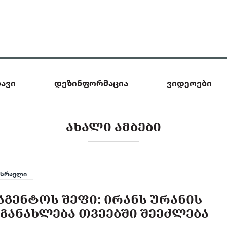
ავი
დეზინფორმაცია
ვიდეოები
ᲐᲮᲐᲚᲘ ᲐᲛᲑᲔᲑᲘ
ისრაელი
ᲒᲔᲜᲢᲝᲡ ᲨᲔᲤᲘ: ᲘᲠᲐᲜᲡ ᲣᲠᲐᲜᲘᲡ
ᲒᲐᲜᲐᲮᲚᲔᲑᲐ ᲗᲕᲔᲔᲑᲨᲘ ᲨᲔᲔᲫᲚᲔᲑᲐ