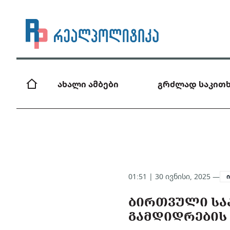
ახალი ამბები
გრძლად საკითხ
01:51 | 30 ივნისი, 2025 —
ᲑᲘᲠᲗᲕᲣᲚᲘ ᲡᲐᲐ
ᲒᲐᲛᲓᲘᲓᲠᲔᲑᲘᲡ 