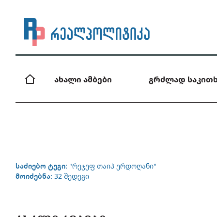
ახალი ამბები
გრძლად საკითხ
საძიებო ტეგი:
"რეჯეფ თაიპ ერდოღანი"
მოიძებნა:
32 შედეგი