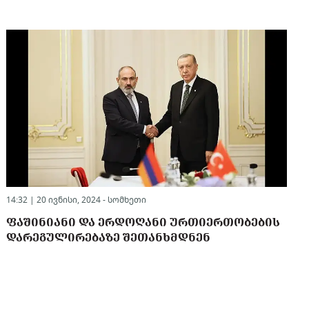
14:32 | 20 ივნისი, 2024 -
სომხეთი
ᲤᲐᲨᲘᲜᲘᲐᲜᲘ ᲓᲐ ᲔᲠᲓᲝᲦᲐᲜᲘ ᲣᲠᲗᲘᲔᲠᲗᲝᲑᲔᲑᲘᲡ
ᲓᲐᲠᲔᲒᲣᲚᲘᲠᲔᲑᲐᲖᲔ ᲨᲔᲗᲐᲜᲮᲛᲓᲜᲔᲜ