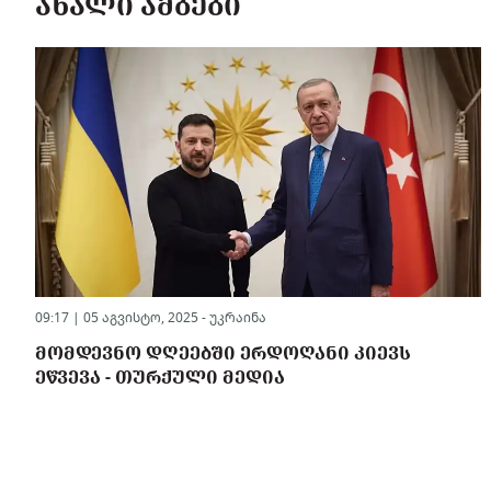
ᲐᲮᲐᲚᲘ ᲐᲛᲑᲔᲑᲘ
09:17 | 05 აგვისტო, 2025 -
უკრაინა
ᲛᲝᲛᲓᲔᲕᲜᲝ ᲓᲦᲔᲔᲑᲨᲘ ᲔᲠᲓᲝᲦᲐᲜᲘ ᲙᲘᲔᲕᲡ
ᲔᲬᲕᲔᲕᲐ - ᲗᲣᲠᲥᲣᲚᲘ ᲛᲔᲓᲘᲐ