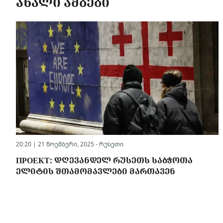
ᲐᲮᲐᲚᲘ ᲐᲛᲑᲔᲑᲘ
20:20 | 21 ნოემბერი, 2025 -
რუსეთი
ПРОЕКТ: ᲓᲦᲔᲕᲐᲜᲓᲔᲚ ᲠᲣᲡᲔᲗᲡ ᲡᲐᲑᲭᲝᲗᲐ
ᲔᲚᲘᲢᲘᲡ ᲨᲗᲐᲛᲝᲛᲐᲕᲚᲔᲑᲘ ᲛᲐᲠᲗᲐᲕᲔᲜ