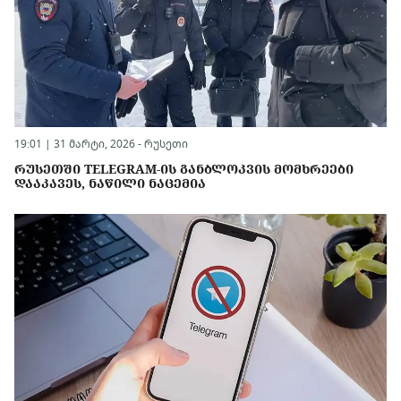
19:01 | 31 მარტი, 2026 -
რუსეთი
ᲠᲣᲡᲔᲗᲨᲘ TELEGRAM-ᲘᲡ ᲒᲐᲜᲑᲚᲝᲙᲕᲘᲡ ᲛᲝᲛᲮᲠᲔᲔᲑᲘ
ᲓᲐᲐᲙᲐᲕᲔᲡ, ᲜᲐᲬᲘᲚᲘ ᲜᲐᲪᲔᲛᲘᲐ