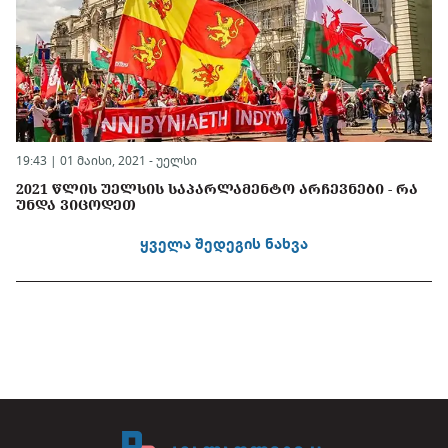
19:43 | 01 მაისი, 2021 -
უელსი
2021 ᲬᲚᲘᲡ ᲣᲔᲚᲡᲘᲡ ᲡᲐᲞᲐᲠᲚᲐᲛᲔᲜᲢᲝ ᲐᲠᲩᲔᲕᲜᲔᲑᲘ - ᲠᲐ
ᲣᲜᲓᲐ ᲕᲘᲪᲝᲓᲔᲗ
ყველა შედეგის ნახვა