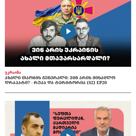
უკრაინა
ᲐᲮᲐᲚᲘ ᲗᲐᲝᲑᲘᲡ ᲒᲔᲜᲔᲠᲐᲚᲘ: ᲕᲘᲜ ᲐᲠᲘᲡ ᲛᲘᲮᲐᲘᲚᲝ
ᲓᲠᲐᲞᲐᲢᲘ? - ᲠᲣᲙᲐ ᲓᲐ ᲢᲔᲠᲘᲢᲝᲠᲘᲐ (S2) EP20