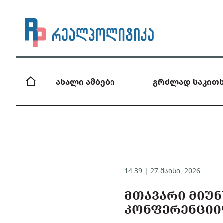
ახალი ამბები
გრძლად საკითხ
14:39 | 27 მაისი, 2026
ᲛᲗᲐᲕᲐᲠᲘ ᲛᲘᲣ
ᲙᲝᲜᲤᲔᲠᲔᲜᲪᲘᲘᲓ