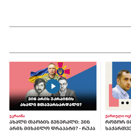
უკრაინა
ქართული ოც
ᲐᲮᲐᲚᲘ ᲗᲐᲝᲑᲘᲡ ᲒᲔᲜᲔᲠᲐᲚᲘ: ᲕᲘᲜ
ᲠᲝᲒᲝᲠ Ი
ᲐᲠᲘᲡ ᲛᲘᲮᲐᲘᲚᲝ ᲓᲠᲐᲞᲐᲢᲘ? - ᲠᲣᲙᲐ
ᲡᲐᲥᲐᲠᲗᲕᲔ