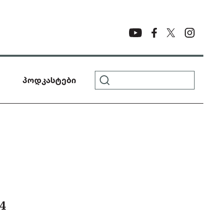
პოდკასტები
4