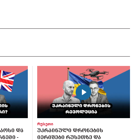
რუსეთი
ᲥᲐᲝᲡᲘ ᲓᲐ
ᲣᲙᲠᲐᲘᲜᲣᲚᲘ ᲓᲠᲝᲜᲔᲑᲘᲡ
ᲜᲔᲛᲘ -
ᲘᲔᲠᲘᲨᲔᲑᲘ ᲠᲣᲡᲔᲗᲖᲔ ᲓᲐ