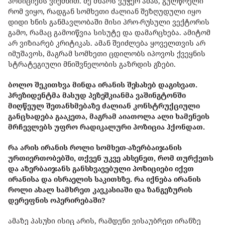
პოზიციებს ვიქმნით. მე მხარს ვუჭერ ამას, გულწრელი
რომ ვიყო, რადგან სომხეთი ძალიან შეზღუდული იყო
დიდი ხნის განმავლობაში მისი პრო-რუსული ვექტორის
გამო, რამაც გამოიწვია სისუტე და დამარცხება. ამიტომ
არ ვიზიარებ კრიტიკას. ამან შეიძლება ყოველთვის არ
იმუშავოს, მაგრამ სომხეთი ცდილობს იპოვოს ქვეყნის
სტრატეგიული მნიშვნელობის გაზრდის გზები.
ბოლო შეკითხვა მინდა ირანის შესახებ დაგისვათ.
პრეზიდენტმა მასუდ პეზეშკიანმა ვაშინგტონში
მიღწეულ შეთანხმებაზე ძალიან კონსტრუქციული
განცხადება გააკეთა, მაგრამ აიათოლა ალი ხამენეის
მრჩევლებს უფრო რადიკალური პოზიცია ჰქონდათ.
რა არის ირანის როლი სომხეთ-აზერბაიჯანის
ურთიერთობებში, თქვენ უკვე ახსენეთ, რომ თურქეთს
და აზერბაიჯანს განსხვავებული პოზიციები იქვთ
ირანისა და ისრაელის საკითხზე. რა იქნება ირანის
როლი ახალ სამხრეთ კავკასიაში და ზანგეზურის
დერეფნის ოპერირებაში?
ამაზე პასუხი ისიც არის, რამდენი ვისაუბრეთ ირანზე