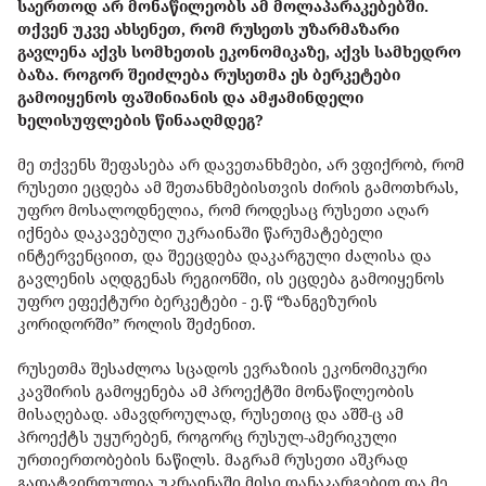
საერთოდ არ მონაწილეობს ამ მოლაპარაკებებში.
თქვენ უკვე ახსენეთ, რომ რუსეთს უზარმაზარი
გავლენა აქვს სომხეთის ეკონომიკაზე, აქვს სამხედრო
ბაზა. როგორ შეიძლება რუსეთმა ეს ბერკეტები
გამოიყენოს ფაშინიანის და ამჟამინდელი
ხელისუფლების წინააღმდეგ?
მე თქვენს შეფასება არ დავეთანხმები, არ ვფიქრობ, რომ
რუსეთი ეცდება ამ შეთანხმებისთვის ძირის გამოთხრას,
უფრო მოსალოდნელია, რომ როდესაც რუსეთი აღარ
იქნება დაკავებული უკრაინაში წარუმატებელი
ინტერვენციით, და შეეცდება დაკარგული ძალისა და
გავლენის აღდგენას რეგიონში, ის ეცდება გამოიყენოს
უფრო ეფექტური ბერკეტები - ე.წ “ზანგეზურის
კორიდორში” როლის შეძენით.
რუსეთმა შესაძლოა სცადოს ევრაზიის ეკონომიკური
კავშირის გამოყენება ამ პროექტში მონაწილეობის
მისაღებად. ამავდროულად, რუსეთიც და აშშ-ც ამ
პროექტს უყურებენ, როგორც რუსულ-ამერიკული
ურთიერთობების ნაწილს. მაგრამ რუსეთი აშკრად
გადატვირთულია უკრაინაში მისი დანაკარგებით და მე