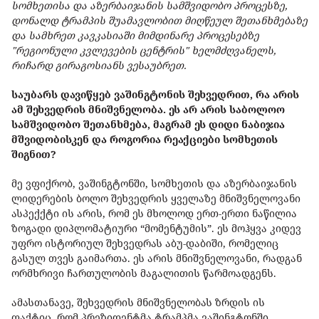
სომხეთისა და აზერბაიჯანის სამშვიდობო პროცესზე,
დონალდ ტრამპის შუამავლობით მიღწეულ შეთანხმებაზე
და სამხრეთ კავკასიაში მიმდინარე პროცესებზე
"რეგიონული კვლევების ცენტრის" ხელმძღვანელს,
რიჩარდ გირაგოსიანს ვესაუბრეთ.
საუბარს დავიწყებ ვაშინგტონის შეხვედრით, რა არის
ამ შეხვედრის მნიშვნელობა. ეს არ არის საბოლოო
სამშვიდობო შეთანხმება, მაგრამ ეს დიდი ნაბიჯია
მშვიდობისკენ და როგორია რეაქციები სომხეთის
შიგნით?
მე ვფიქრობ, ვაშინგტონში, სომხეთის და აზერბაიჯანის
ლიდერების ბოლო შეხვედრის ყველაზე მნიშვნელოვანი
ასპექქტი ის არის, რომ ეს მხოლოდ ერთ-ერთი ნაწილია
ზოგადი დიპლომატიური “მომენტუმის”. ეს მოჰყვა კიდევ
უფრო ისტორიულ შეხვედრას აბუ-დაბიში, რომელიც
გასულ თვეს გაიმართა. ეს არის მნიშვნელოვანი, რადგან
ორმხრივი ჩართულობის მაგალითის წარმოადგენს.
ამასთანავე, შეხვედრის მნიშვნელობას ზრდის ის
ფაქტიც, რომ პრეზიდენტმა ტრამპმა ვაშინგტონში