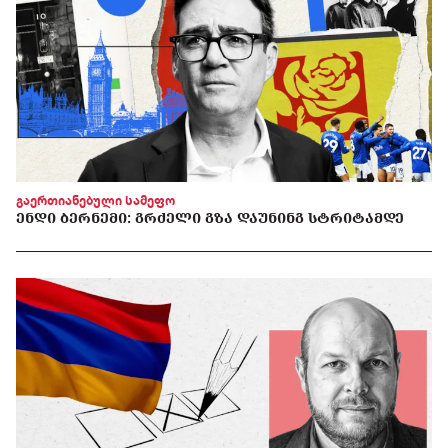
გაერთიანებული სამეფო
ᲔᲜᲓᲘ ᲑᲔᲠᲜᲔᲛᲘ: ᲒᲠᲫᲔᲚᲘ ᲒᲖᲐ ᲓᲐᲣᲜᲘᲜᲒ ᲡᲢᲠᲘᲢᲐᲛᲓᲔ