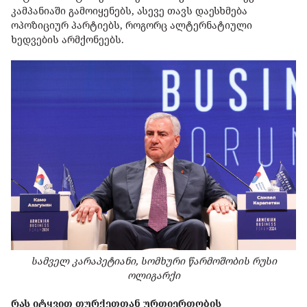
კამპანიაში გამოიყენებს, ასევე თავს დაესხმება
ოპოზიციურ პარტიებს, როგორც ალტერნატიული
ხედვების არმქონეებს.
სამველ კარაპეტიანი,
სომხური წარმოშობის რუსი
ოლიგარქი
რას იტყვით თურქეთთან ურთიერთობის