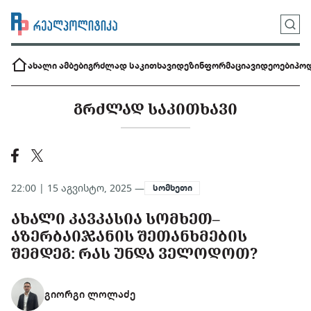
ახალი ამბები
გრძლად საკითხავი
დეზინფორმაცია
ვიდეოები
პოდ
ᲒᲠᲫᲚᲐᲓ ᲡᲐᲙᲘᲗᲮᲐᲕᲘ
22:00 | 15 აგვისტო, 2025 —
სომხეთი
ᲐᲮᲐᲚᲘ ᲙᲐᲕᲙᲐᲡᲘᲐ ᲡᲝᲛᲮᲔᲗ–
ᲐᲖᲔᲠᲑᲐᲘᲯᲐᲜᲘᲡ ᲨᲔᲗᲐᲜᲮᲛᲔᲑᲘᲡ
ᲨᲔᲛᲓᲔᲒ: ᲠᲐᲡ ᲣᲜᲓᲐ ᲕᲔᲚᲝᲓᲝᲗ?
გიორგი ლოლაძე