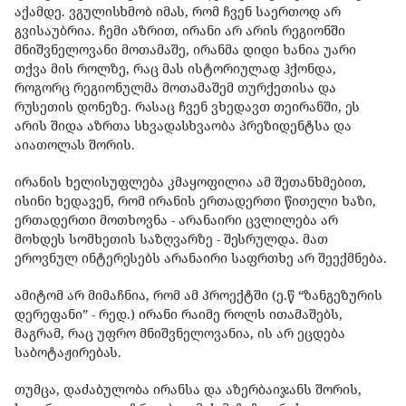
აქამდე. ვგულისხმობ იმას, რომ ჩვენ საერთოდ არ
გვისაუბრია. ჩემი აზრით, ირანი არ არის რეგიონში
მნიშვნელოვანი მოთამაშე, ირანმა დიდი ხანია უარი
თქვა მის როლზე, რაც მას ისტორიულად ჰქონდა,
როგორც რეგიონულმა მოთამაშემ თურქეთისა და
რუსეთის დონეზე. რასაც ჩვენ ვხედავთ თეირანში, ეს
არის შიდა აზრთა სხვადასხვაობა პრეზიდენტსა და
აიათოლას შორის.
ირანის ხელისუფლება კმაყოფილია ამ შეთანხმებით,
ისინი ხედავენ, რომ ირანის ერთადერთი წითელი ხაზი,
ერთადერთი მოთხოვნა - არანაირი ცვლილება არ
მოხდეს სომხეთის საზღვარზე - შესრულდა. მათ
ეროვნულ ინტერესებს არანაირი საფრთხე არ შეექმნება.
ამიტომ არ მიმაჩნია, რომ ამ პროექტში (ე.წ “ზანგეზურის
დერეფანი” - რედ.) ირანი რაიმე როლს ითამაშებს,
მაგრამ, რაც უფრო მნიშვნელოვანია, ის არ ეცდება
საბოტაჟირებას.
თუმცა, დაძაბულობა ირანსა და აზერბაიჯანს შორის,