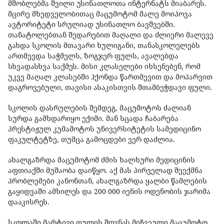
მშობლებმა შვილი უსინათლოთა ინტერნატს მიაბარეს.
მცირე მხედველობითაც მაცუმოტომ მალე მოიპოვა
ავტორიტეტი სრულიად უსინათლო ბავშვებში.
თანატოლებთან შედარებით მაღალი და ძლიერი მალევე
გახდა სკოლის მთავარი ხულიგანი, თანასკოლელებს
ართმევდა საჭმელს, ზოგჯერ ფულს, ავალებდა
სხვადასხვა საქმეს. მისი კლასელები იხსენებენ, რომ
უკვე მაღალ კლასებში ჰქონდა წართმევით და მოპარვით
დაგროვებული, თავისი ასაკისთვის შთამბეჭდავი ფული.
სკოლის დასრულების შემდეგ, მაცუმოტოს ძალიან
სურდა გამხდარიყო ექიმი. მან სცადა ჩაბარება
პრესტიჟულ კუმამოტოს უნივერსიტეტის სამედიცინო
ფაკულტეტზე, თუმცა გამოცდები ვერ დაძლია.
ახალგაზრდა მაცუმოტომ ძმის ხალხური მედიცინის
აფთიაქში მუშაობა დაიწყო. აქ მას პირველად შეექმნა
პრობლემები კანონთან, ახალგაზრდა ყალბი წამლების
გაყიდვაში ამხილეს და 200 000 იენის ოდენობის ჯარიმა
დააკისრეს.
სკოლაში მარტივი ფულის შოვნას მიჩვეული მაცუმოტო