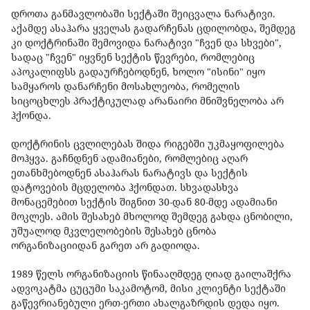
დროთა განმავლობაში სექტაში შეიცვალა ნარატივი.
აქამდე ასაჰარა ყველას გადარჩენას ცდილობდა, შემდეგ
კი დოქტრინაში შემოვიდა ნარატივი "ჩვენ და სხვები",
სადაც "ჩვენ" იყვნენ სექტის წევრები, რომლებიც
აპოკალიფსს გადაურჩებოდნენ, ხოლო "ისინი" იყო
სამყაროს დანარჩენი მოსახლეობა, რომელის
სიცოცხლეს პრაქტიკულად არანაირი მნიშვნელობა არ
ჰქონდა.
დოქტრინის ცვლილებას შიდა რიგებში უკმაყოფილება
მოჰყვა. გაჩნდნენ ადამიანები, რომლებიც აღარ
ეთანხმებოდნენ ასაჰარას ნარატივს და სექტის
დატოვების მცდელობა ჰქონდათ. სხვადასხვა
მონაცემებით სექტის შიგნით 30-დან 80-მდე ადამიანი
მოკლეს. ამის შესახებ მხოლოდ შემდეგ გახდა ცნობილი,
უშუალოდ მკვლელობების შესახებ ცნობა
ორგანიზაციიდან გარეთ არ გადიოდა.
1989 წელს ორგანიზაციის წინააღმდეგ ღიად გაილაშქრა
ადვოკატმა ცუცუმი საკამოტომ, მისი კლიენტი სექტაში
გაწევრიანებული ერთ-ერთი ახალგაზრდის დედა იყო.