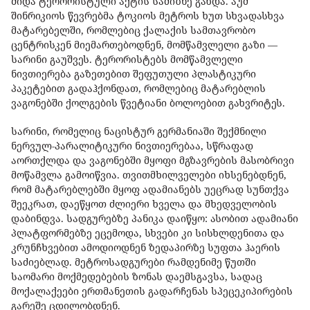
შიდა ტერორისტული აქტის სამიზნე გახდა. აუმ
შინრიკიოს წევრებმა ტოკიოს მეტროს ხუთ სხვადასხვა
მატარებელში, რომლებიც ქალაქის სამთავრობო
ცენტრისკენ მიემართებოდნენ, მომწამვლელი გაზი —
სარინი გაუშვეს. ტერორისტებს მომწამვლელი
ნივთიერება გაზეთებით შეფუთული პლასტიკური
პაკეტებით გადაჰქონდათ, რომლებიც მატარებლის
ვაგონებში ქოლგების წვეტიანი ბოლოებით გახვრიტეს.
სარინი, რომელიც ნაცისტურ გერმანიაში შექმნილი
ნერვულ-პარალიტიკური ნივთიერებაა, სწრაფად
აორთქლდა და ვაგონებში მყოფი მგზავრების მასობრივი
მოწამვლა გამოიწვია. თვითმხილველები იხსენებდნენ,
რომ მატარებლებში მყოფ ადამიანებს უეცრად სუნთქვა
შეეკრათ, დაეწყოთ ძლიერი ხველა და მხედველობის
დაბინდვა. სადგურებზე პანიკა დაიწყო: ასობით ადამიანი
პლატფორმებზე ეცემოდა, სხვები კი სისხლდენითა და
კრუნჩხვებით ამოდიოდნენ ზედაპირზე სუფთა ჰაერის
საძიებლად. მეტროსადგურები რამდენიმე წუთში
საომარი მოქმედებების ზონას დაემსგავსა, სადაც
მოქალაქეები ერთმანეთის გადარჩენას სპეცეკიპირების
გარეშე ცდილობდნენ.