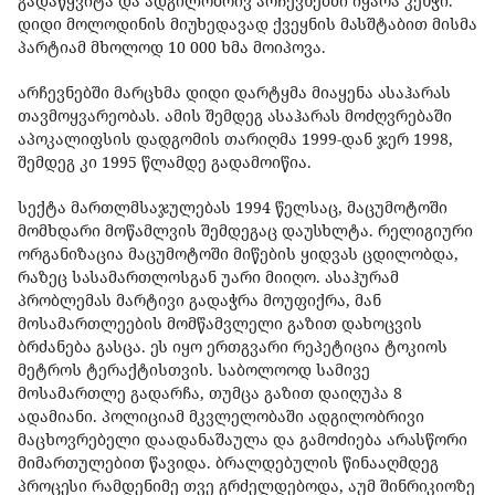
გადაწყვიტა და ადგილობრივ არჩევნებში იყარა კენჭი.
დიდი მოლოდინის მიუხედავად ქვეყნის მასშტაბით მისმა
პარტიამ მხოლოდ 10 000 ხმა მოიპოვა.
არჩევნებში მარცხმა დიდი დარტყმა მიაყენა ასაჰარას
თავმოყვარეობას. ამის შემდეგ ასაჰარას მოძღვრებაში
აპოკალიფსის დადგომის თარიღმა 1999-დან ჯერ 1998,
შემდეგ კი 1995 წლამდე გადამოიწია.
სექტა მართლმსაჯულებას 1994 წელსაც, მაცუმოტოში
მომხდარი მოწამლვის შემდეგაც დაუსხლტა. რელიგიური
ორგანიზაცია მაცუმოტოში მიწების ყიდვას ცდილობდა,
რაზეც სასამართლოსგან უარი მიიღო. ასაჰურამ
პრობლემას მარტივი გადაჭრა მოუფიქრა, მან
მოსამართლეების მომწამვლელი გაზით დახოცვის
ბრძანება გასცა. ეს იყო ერთგვარი რეპეტიცია ტოკიოს
მეტროს ტერაქტისთვის. საბოლოოდ სამივე
მოსამართლე გადარჩა, თუმცა გაზით დაიღუპა 8
ადამიანი. პოლიციამ მკვლელობაში ადგილობრივი
მაცხოვრებელი დაადანაშაულა და გამოძიება არასწორი
მიმართულებით წავიდა. ბრალდებულის წინააღმდეგ
პროცესი რამდენიმე თვე გრძელდებოდა, აუმ შინრიკიოზე