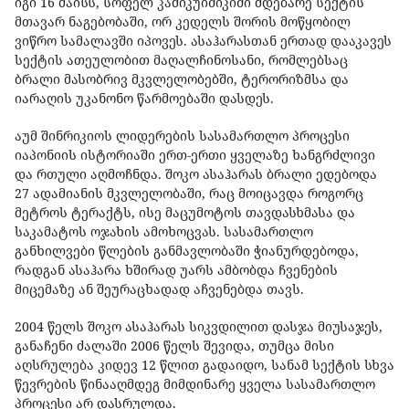
იგი 16 მაისს, სოფელ კამიკუიშიკიში მდებარე სექტის
მთავარ ნაგებობაში, ორ კედელს შორის მოწყობილ
ვიწრო სამალავში იპოვეს. ასაჰარასთან ერთად დააკავეს
სექტის ათეულობით მაღალჩინოსანი, რომლებსაც
ბრალი მასობრივ მკვლელობებში, ტერორიზმსა და
იარაღის უკანონო წარმოებაში დასდეს.
აუმ შინრიკიოს ლიდერების სასამართლო პროცესი
იაპონიის ისტორიაში ერთ-ერთი ყველაზე ხანგრძლივი
და რთული აღმოჩნდა. შოკო ასაჰარას ბრალი ედებოდა
27 ადამიანის მკვლელობაში, რაც მოიცავდა როგორც
მეტროს ტერაქტს, ისე მაცუმოტოს თავდასხმასა და
საკამატოს ოჯახის ამოხოცვას. სასამართლო
განხილვები წლების განმავლობაში ჭიანურდებოდა,
რადგან ასაჰარა ხშირად უარს ამბობდა ჩვენების
მიცემაზე ან შეურაცხადად აჩვენებდა თავს.
2004 წელს შოკო ასაჰარას სიკვდილით დასჯა მიუსაჯეს,
განაჩენი ძალაში 2006 წელს შევიდა, თუმცა მისი
აღსრულება კიდევ 12 წლით გადაიდო, სანამ სექტის სხვა
წევრების წინააღმდეგ მიმდინარე ყველა სასამართლო
პროცესი არ დასრულდა.