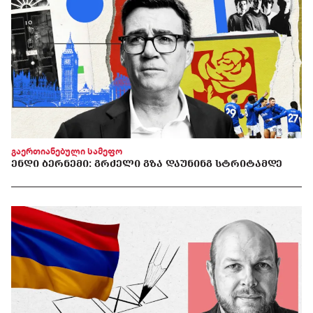
გაერთიანებული სამეფო
ᲔᲜᲓᲘ ᲑᲔᲠᲜᲔᲛᲘ: ᲒᲠᲫᲔᲚᲘ ᲒᲖᲐ ᲓᲐᲣᲜᲘᲜᲒ ᲡᲢᲠᲘᲢᲐᲛᲓᲔ