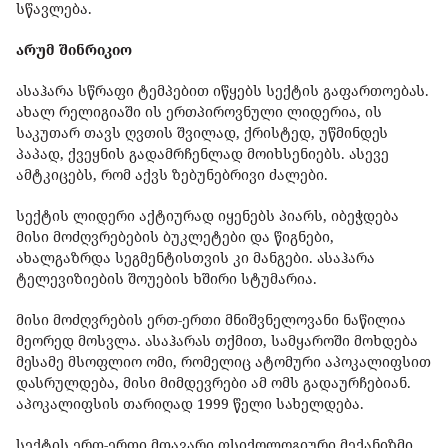
სწავლება.
არუმ შინრიკიო
ასაჰარა სწრაფი ტემპებით იწყებს სექტის გაფართოებას.
ახალ რელიგიაში ის ერთპიროვნული ლიდერია, ის
საკუთარ თავს ღვთის შვილად, ქრისტედ, უწმინდეს
პაპად, ქვეყნის გადამრჩენლად მოიხსენიებს. ასევე
ამტკიცებს, რომ აქვს ზებუნებრივი ძალები.
სექტის ლიდერი აქტიურად იყენებს პიარს, იბეჭდება
მისი მოძღვრებების ბუკლეტები და წიგნები,
ახალგაზრდა სეგმენტისთვის კი მანგები. ასაჰარა
ტელევიზიების შოუების ხშირი სტუმარია.
მისი მოძღვრების ერთ-ერთი მნიშვნელოვანი ნაწილია
მეორედ მოსვლა. ასაჰარას თქმით, სამყაროში მოხდება
მესამე მსოფლიო ომი, რომელიც ატომური აპოკალიფსით
დასრულდება, მისი მიმდევრები ამ ომს გადაურჩებიან.
აპოკალიფსის თარიღად 1999 წელი სახელდება.
სექტის ერთ-ერთი მთავარი ფსიქოლოგიური მექანიზმი