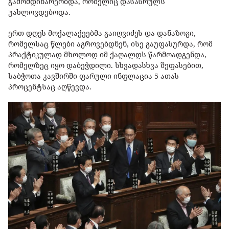
გამომდინარეობდა, რომელიც დასასრულს
უახლოვდებოდა.
ერთ დღეს მოქალაქეებმა გაიღვიძეს და დანაზოგი,
რომელსაც წლები აგროვებდნენ, ისე გაუფასურდა, რომ
პრაქტიკულად მხოლოდ იმ ქაღალდს წარმოადგენდა,
რომელზეც იყო დაბეჭდილი. სხვადასხვა შეფასებით,
საბჭოთა კავშირში ფარული ინფლაცია 5 ათას
პროცენტსაც აღწევდა.