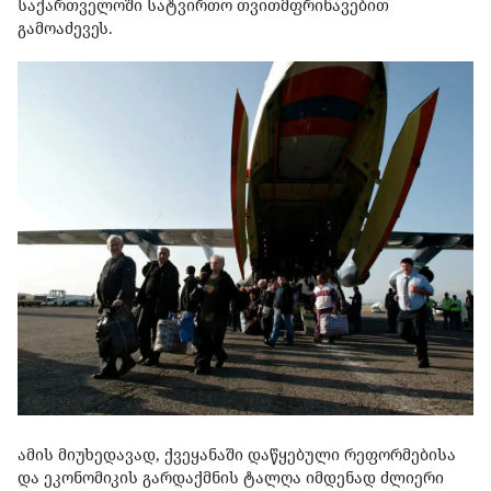
საქართველოში სატვირთო თვითმფრინავებით
გამოაძევეს.
ამის მიუხედავად, ქვეყანაში დაწყებული რეფორმებისა
და ეკონომიკის გარდაქმნის ტალღა იმდენად ძლიერი