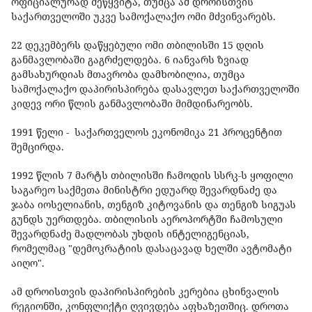
ოფიციალურად შეწყვიტა, თუმცა ამ დროისთვის
საქართველოში უკვე სამოქალაქო ომი მძვინვარებს.
22 დეკემბერს დაწყებული ომი თბილისში 15 დღის
განმავლობაში გაგრძელდება. 6 იანვარს ზვიად
გამსახურდიას მთავრობა დამხობილია, თუმცა
სამოქალაქო დაპირისპირება დასავლეთ საქართველოში
კიდევ ორი წლის განმავლობაში მიმდინარეობს.
1991 წელი - საქართველოს ეკონომიკა 21 პროცენტით
შემცირდა.
1992 წლის 7 მარტს თბილისში ჩამოდის სსრკ-ს ყოფილი
საგარეო საქმეთა მინისტრი ედუარდ შევარდნაძე და
ჯაბა იოსელიანის, თენგიზ კიტოვანის და თენგიზ სიგუას
გუნდს უერთდება. თბილისის აეროპორტში ჩამოსული
შევარდნაძე მადლობას უხდის ინტელიგენციას,
რომელმაც "დემოკრატიის დასაცავად ხელში ავტომატი
აიღო".
ამ დროისთვის დაპირისპირების კერებია ცხინვალის
რეგიონში, კონფლიქტი ღვივდება აფხაზეთშიც. დროთა