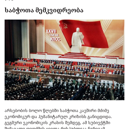
საბჭოთა მემკვიდრეობა
არსებობის ბოლო წლებში საბჭოთა კავშირი მძიმე
ეკონომიკურ და ჰუმანიტარულ კრიზისს განიცდიდა.
გეგმური ეკონომიკის კრახის შემდეგ, ამ სუბიექტში
შემავალი თითქმის ყველა რესპუბლიკა ნგრევამ,