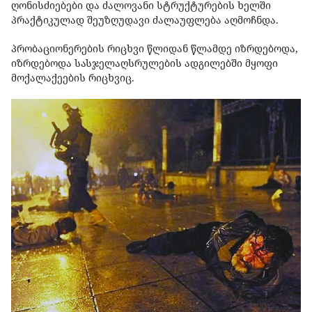
ღონისძიებები და ძალოვანი სტრუქტურების ხელში
პრაქტიკულად შეუზღუდავი ძალაუფლება აღმოჩნდა.
პრობაციონერების რიცხვი წლიდან წლამდე იზრდებოდა,
იზრდებოდა სასჯელაღსრულების ადგილებში მყოფი
მოქალაქეების რიცხვიც.