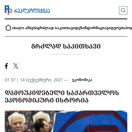
ახალი ამბები
გრძლად საკითხავი
დეზინფორმაცია
ვიდეოები
პოდ
ᲒᲠᲫᲚᲐᲓ ᲡᲐᲙᲘᲗᲮᲐᲕᲘ
01:37 | 14 სექტემბერი, 2021 —
ეკონომიკა
ᲓᲐᲛᲝᲣᲙᲘᲓᲔᲑᲔᲚᲘ ᲡᲐᲥᲐᲠᲗᲕᲔᲚᲝᲡ
ᲔᲙᲝᲜᲝᲛᲘᲙᲣᲠᲘ ᲘᲡᲢᲝᲠᲘᲐ