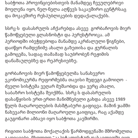
საბჭოთა პროვინციებისთვის მანამდეც ჩვეულებრივი
მოვლენა იყო, ნელ-ნელა აღწევს საკავშირო ცენტრსაც
და მოკავშირე რესპუბლიკების დედაქალაქებს.
სსრკ-ს დასასრულს აჩქარებდა ასევე გორბაჩოვის მიერ
წამოწყებული გლასნოსტი და პერესტროიკა. ამ
პერიოდში იბეჭდებოდა მანამდე აკრძალული წიგნები,
დაიწყო რამდენიმე ახალი გაზეთისა და ჟურნალის
გამოცემა, სადაც თამამად საუბრობენ რეჟიმის
დანაშაულებზე და რეპრესიებზე.
გორბაჩოვის მიერ წამოწყებულმა სანახევრო
ეკონომიკურმა რეფორმებმა თავისი შედეგი გამოიღო -
ძველი სისტემა ვეღარ მუშაობდა და ვერც ახალი,
საბაზრო სისტემა შეიქმნა. სსრკ-ს დასასრულის
დასაწყისის ერთ-ერთი მანიშნებელი გახდა ასევე 1989
წელს მაღაროელების მასშტაბური გაფიცვა. მაშინ ჯამში
ნახევარი მილიონი მაღაროელი გაიფიცა, რაც აქამდე
გაუგონარი ამბავი იყო საბჭოთა კავშირში.
რიგითი საბჭოთა მოქალაქის წარმოდგენაში მშრომელთა
გაფიცვები მხოლოდ "კაპიტალისტურ დასავლეთში იყო