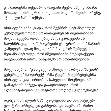
ჯო ბაიდენმა თქვა, რომ რაფაში შეჭრა მშვიდობიანი
მოსახლეობის დასაცავად სათანადო ზომების გარეშე,
"წითელი ხაზი" იქნება.
ისრაელმა განაცხადა, რომ შექმნის "ჰუმანიტარულ
კუნძულებს," რათა არ დაშავდნენ ის მშვიდობიანი
მოქალაქეები, რომლებიც ახლა კარავებში ან
ხალხმრავალ თავშესაფრებში ცხოვრობენ. გერმანიის
კანცლერ ოლაფ შოლცთან შეხვედრის შემდეგ,
ნეთანიაჰუმ თქვა, რომ მშვიდობიანი მოქალაქეები
თავდასხმის დროს ხაფანგში არ აღმოჩნდებიან.
მოგვიანებით, "ჯანდაცვის მსოფლიო ორგანიზაციის"
გენერალურმა დირექტორმა ტედროს გებრეიესუსმა
ისრაელს "კაცობრიობის სახელით" მოუწოდა, არ
განაგრძოს შეტევა და გააფრთხილა, რომ
"ჰუმანიტარული კატასტროფა არ უნდა გაუარესდეს."
თუმცა, ისრაელის საზოგადოებასა და პოლიტიკურ
ელიტაში არსებული განწყობა და საერთაშორისო
საზოგადოების პოზიცია ერთმანეთს სრულად არის