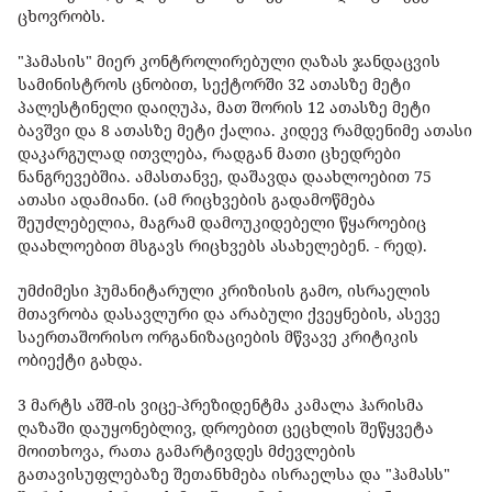
ცხოვრობს.
"ჰამასის" მიერ კონტროლირებული ღაზას ჯანდაცვის
სამინისტროს ცნობით, სექტორში 32 ათასზე მეტი
პალესტინელი დაიღუპა, მათ შორის 12 ათასზე მეტი
ბავშვი და 8 ათასზე მეტი ქალია. კიდევ რამდენიმე ათასი
დაკარგულად ითვლება, რადგან მათი ცხედრები
ნანგრევებშია. ამასთანვე, დაშავდა დაახლოებით 75
ათასი ადამიანი. (ამ რიცხვების გადამოწმება
შეუძლებელია, მაგრამ დამოუკიდებელი წყაროებიც
დაახლოებით მსგავს რიცხვებს ასახელებენ. - რედ).
უმძიმესი ჰუმანიტარული კრიზისის გამო, ისრაელის
მთავრობა დასავლური და არაბული ქვეყნების, ასევე
საერთაშორისო ორგანიზაციების მწვავე კრიტიკის
ობიექტი გახდა.
3 მარტს აშშ-ის ვიცე-პრეზიდენტმა კამალა ჰარისმა
ღაზაში დაუყონებლივ, დროებით ცეცხლის შეწყვეტა
მოითხოვა, რათა გამარტივდეს მძევლების
გათავისუფლებაზე შეთანხმება ისრაელსა და "ჰამასს"