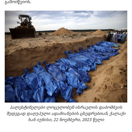
გამოიწვიოს.
პალესტინელები ლოცულობენ ისრაელის დაბომბვის
შედეგად დაღუპული ადამიანების ცხედრებთან,
ქალაქი
ხან იუნისი, 22 ნოემბერი, 2023 წელი