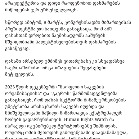
არაეფექტურია და დიდი რაოდენობით დახმარების
მიწოდებას ვერ უზრუნველყოფს.
სწორედ ამიტომ, 8 მარტს, კონგრესისადმი მიმართვისას
პრეზიდენტმა ჯო ბაიდენმა განაცხადა, რომ აშშ
ღაზასთან დროებით ნავმისადგომს ააშენებს
მშვიდობიანი პალესტინელებისთვის დახმარების
გასაწევად.
ღაზაში არსებულ უმძიმეს ვითარებაზე კი სხვადასხვა
საერთაშორისო ორგანიზაციების შეფასებები
მეტყველებს.
2023 წლის დეკემბერში "მსოფლიო საკვების
ორგანიზაციისა" და "გაეროს" წარმომადგენლებმა
განაცხადეს, რომ ღაზას სექტორში შინამეურნეობების
უმეტესობა არასაკმარის საკვებს იღებდა და
მნიშვნელოვანი ნაწილი მიმართავდა ექსტრემალურ
ზომებს გადარჩენისთვის. Human Rights Watch-მა
ისრაელი ოკუპირებულ ტერიტორიებზე შიმშილის,
როგორც ომის მეთოდის გამოყენებაში დაადანაშაულა,
რაც კიდევ უფრო ამწვავებს ჰუმანიტარულ