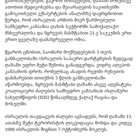
გამოსახულებებს, გაეროს მონაცემებს, ღაზაში მომუშავე
ათობით მედიკოსებსა და შეიარაღების საკითხებში
გამოკითხული ექსპერტების ანალიზზე დაყრდნობით
წერდა, რომ ისრაელის არმიის მიერ წარმოებული
სამხედრო კამპანია ღაზის სექტორში სამოქალაქო
მსხვერპლისა და ნგრევის მასშტაბით 21-ე საუკუნის ერთ-
ერთი ყველაზე დამანგრეველი ომია.
წყაროს ცნობით, საომარი მოქმედებების 3 თვის
განმავლობაში ისრაელის საჰაერო დარტყმების შედეგად
ღაზაში უფრო მეტი შენობა განადგურდა, ვიდრე ალეპოს
კამპანიის დროს, რომელსაც ასადის რეჟიმი რუსეთის
დახმარებით თითქმის 3 წლის განმავლობაში
აწარმოებდა. ნგრევის მასშტაბი ღაზაში ასევე აღემატება
კოალიციური ძალების სამხედრო კამპანიას ისლამური
სახელმწიფოს (ISIS) წინააღმდეგ ქალაქ რაყასა და
მოსულში.
ისრაელის თავდაცვის ძალები აცხადებს, რომ ღაზაში 13
ათასზე მეტი ტერორისტის ლიკვიდაცია მოხდა და კიდევ
1000 ისრაელის შიგნით 7 ოქტომბერს მოკლეს.