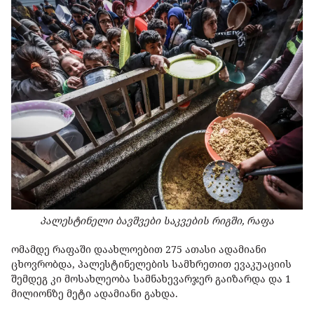
პალესტინელი ბავშვები საკვების რიგში, რაფა
ომამდე რაფაში დაახლოებით 275 ათასი ადამიანი
ცხოვრობდა, პალესტინელების სამხრეთით ევაკუაციის
შემდეგ კი მოსახლეობა სამნახევარჯერ გაიზარდა და 1
მილიონზე მეტი ადამიანი გახდა.