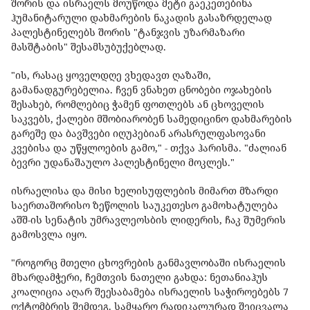
შორის და ისრაელს მოუწოდა მეტი გაეკეთებინა
ჰუმანიტარული დახმარების ნაკადის გასაზრდელად
პალესტინელებს შორის "ტანჯვის უზარმაზარი
მასშტაბის" შესამსუბუქებლად.
"ის, რასაც ყოველდღე ვხედავთ ღაზაში,
გამანადგურებელია. ჩვენ ვნახეთ ცნობები ოჯახების
შესახებ, რომლებიც ჭამენ ფოთლებს ან ცხოველის
საკვებს, ქალები მშობიარობენ სამედიცინო დახმარების
გარეშე და ბავშვები იღუპებიან არასრულფასოვანი
კვებისა და უწყლოების გამო," - თქვა ჰარისმა. "ძალიან
ბევრი უდანაშაულო პალესტინელი მოკლეს."
ისრაელისა და მისი ხელისუფლების მიმართ მზარდი
საერთაშორისო ზეწოლის საუკეთესო გამოხატულება
აშშ-ის სენატის უმრავლეოსბის ლიდერის, ჩაკ შუმერის
გამოსვლა იყო.
"როგორც მთელი ცხოვრების განმავლობაში ისრაელის
მხარდამჭერი, ჩემთვის ნათელი გახდა: ნეთანიაჰუს
კოალიცია აღარ შეესაბამება ისრაელის საჭიროებებს 7
ოქტომბრის შემდეგ. სამყარო რადიკალურად შეიცვალა