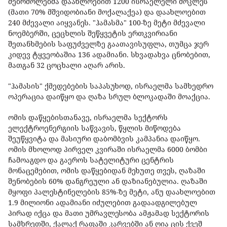
მებრძოლებმა დაახლოებით 1200 ისრაელელი მოკლეს
(მათი 70% მშვიდობიანი მოქალაქეა) და დაახლოებით
240 მძევალი აიყვანეს. "ჰამასმა" 100-ზე მეტი მძევალი
ნოემბერში, ცეცხლის შეწყვეტის ერთკვირიანი
შეთანხმების საფუძველზე გაათავისუფლა, თუმცა ჯერ
კიდევ ტყვეობაშია 136 ადამიანი. სხვადახვა ცნობებით,
მათგან 32 ცოცხალი აღარ არის.
"ჰამასის" ქმედებების საპასუხოდ, ისრაელმა სამხედრო
ოპერაცია დაიწყო და ღაზა სრულ ბლოკადაში მოაქცია.
ომის დაწყებისთანავე, ისრაელმა სექტორს
ელექტროენერგიის საწვავის, წყლის მიწოდება
შეუწყვიტა და მასიური დაბომბვის კამპანია დაიწყო.
ომის მხოლოდ პირველ კვირაში ისრაელმა 6000 ბომბი
ჩამოაგდო და გაეროს სატელიტური ცენტრის
მონაცემებით, ომის დაწყებიდან მეხუთე თვეს, ღაზაში
შენობების 60% დანგრეული ან დაზიანებულია. ღაზაში
მყოფი პალესტინელების 85%-ზე მეტი, ანუ დაახლოებით
1.9 მილიონი ადამიანი იძულებით გადაადგილებულ
პირად იქცა და მათი უმრავლესობა ამჟამად სექტორის
სამხრეთში, ქალაქ რაფაში კარვებში ან ღია ცის ქვეშ