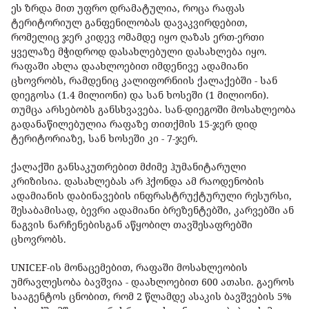
ეს ზრდა მით უფრო დრამატულია, როცა რაფას
ტერიტორიულ განფენილობას დავაკვირდებით,
რომელიც ჯერ კიდევ ომამდე იყო ღაზას ერთ-ერთი
ყველაზე მჭიდროდ დასახლებული დასახლება იყო.
რაფაში ახლა დაახლოებით იმდენივე ადამიანი
ცხოვრობს, რამდენიც კალიფორნიის ქალაქებში - სან
დიეგოსა (1.4 მილიონი) და სან ხოსეში (1 მილიონი).
თუმცა არსებობს განსხვავება. სან-დიეგოში მოსახლეობა
გადანაწილებულია რაფაზე თითქმის 15-ჯერ დიდ
ტერიტორიაზე, სან ხოსეში კი - 7-ჯერ.
ქალაქში განსაკუთრებით მძიმე ჰუმანიტარული
კრიზისია. დასახლებას არ ჰქონდა ამ რაოდენობის
ადამიანის დაბინავების ინფრასტრუქტურული რესურსი,
შესაბამისად, ბევრი ადამიანი ბრეზენტებში, კარვებში ან
ნაგვის ნარჩენებისგან აწყობილ თავშესაფრებში
ცხოვრობს.
UNICEF-ის მონაცემებით, რაფაში მოსახლეობის
უმრავლესობა ბავშვია - დაახლოებით 600 ათასი. გაეროს
სააგენტოს ცნობით, რომ 2 წლამდე ასაკის ბავშვების 5%