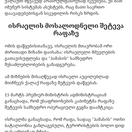
ქალაქში მწვავედ არასრულფასოვნად იკვებება, ეს მათ
იმუნურ სისტემას ასუსტებს, რაც მათი საერთო
დაავადებებისგან სიკვდილის რისკს ზრდის.
ისრაელის მოსალოდნელი შეტევა
რაფაზე
ომის დაწყებისთანავე, ისრაელის მთავრობამ ორი
ძირითადი მიზანი დაისახა: ისრაელელი მძევლების
გათავისუფლება და "ჰამასის" სამხედრო
შესაძლებლობების განადგურება.
ამ მიზნების მისაღწევად ისრაელი აუცილებლად
მიიჩნევს ქალაქ რაფაზე შეტევის დაწყებას.
15 მარტს პრემიერ-მინისტრის ადმინისტრაციამ
განაცხადა, რომ უსაფრთოხების კაბინეტმა რაფაზე
შეტევის სამხედრო ოპერაციული გეგმა დაამტკიცა.
ისრაელმა განაცხადა, რომ რაფა, სადაც "ჰამასის" ოთხი
ბატალიონია განლაგებული, ტერორისტების ბოლო დიდ
დასაყრდენად რჩება.