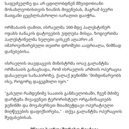
საფუძველზე და არ ცდილობდნენ მშვიდობიანი
მოსახლეობისთვის ზიანის მიყენებას, მაგრამ ბევრი
მათგანი ცეცხლსასროლი იარაღით დაიჭრა.
ორშაბათს ღამით, ისრაელმა 500-მდე პალესტინურ
ოჯახს ბანაკის დატოვების უფლება მისცა. ზოგიერთმა
პალესტინელმა ხელები ცისკენ აღაპრო ან
იმპროვიზირებული თეთრი დროშები ააფრიალა, ნიშნად
დანებებისა.
ისრაელის თავდაცვის მინისტრმა იოავ გალანტმა
ორშაბათს განაცხადა, რომ ისრაელის არმიის ოპერაცია
დასავლეთ სანაპიროზე, ქალაქ ჯენინში "მიმდინარეობს
ისე, როგორც დაგეგმილი იყო."
"გასული რამდენიმე საათის განმავლობაში, ჩვენ მძიმე
დარტყმა მივაყენეთ ტერორისტულ ორგანიზაციებს
ჯენინში და მოვახერხეთ შთამბეჭდავი ოპერატიული
მიღწევების დაფიქსირება," - თქვა გალანტმა ოპერაციის
შეფასებისას.