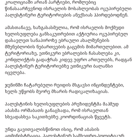
კოალიციაში არიან პარტიები, რომლებიც
წინასაარჩევნოდ ისრაელის მოსახლეობას ოკუპირებული
პალესტინური ტერიტორიების ანექსიას ჰპირდებოდნენ.
ამასთანავე, ხაზგასასმელია, რომ ისრაელის მოქმედი
ხელისუფლება განსაკუთრებით აქტიურია ოკუპირებულ
დასავლეთ სანაპიროზე ებრაული ახალშენების
მშენებლობის ნებართვების გაცემის მიმართულებით. ამ
ტერიტორიაზე, ეთნიკური ებრალების ჩასახლება კი,
კონფლიქტის გადაჭრას კიდევ უფრო ართულებს, რადგან
პალესტინურ ტერიტორიებზე ეთნიკური ბალანსი
იცვლება.
ჯენინში ჩატარებული რეიდის მსგავსი ინცინდენტები,
ხელს უწყობს მეორე მხარის რადიკალიზაციას.
პალესტინის ხელისუფლების პრეზიდენტმა მაჰმუდ
აბასმა ორშაბათს განაცხადა, რომ ისრაელთან
სხვადასხვა საკითხებზე კოორდინაციას წყვეტს.
უნდა გავითვალისწინოთ ისიც, რომ აბასის
ადმინისტრაცია, პალესტინურ სამხედრო-პოლიტიკურ