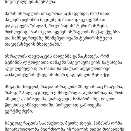
სიცოცხლე ემსხვერპლა.
მაშინ ისრაელის მთავრობა აცხადებდა, რომ მათი
ძალები ჯენინში შევიდნენ, რათა დაეკავებინათ
დაჯგუფება "ისლამური ჯიჰადის" ტერორისტები,
რომლებიც "ჩართული იყვნენ ისრაელის მოქალქეებსა
და სამხედროებზე მნიშვნელოვანი ტერორისტული
თავდასხმების მზადებაში."
ისრაელის თავდაცვის ძალებმა განაცხადეს, რომ
ჯენინის ლტოლვითა ბანაკში სპეცოპერაციის ჩატარება
აუცილებელი იყო, რათა ჩაეშალათ ადგილობრივი
ჯიჰადისტების ქსელის მიერ დაგეგმილი ტერაქტი.
მსგავსი სპეცოპერაცია ისრაელმა 20 ივნისსაც ჩაატარა,
რასაც 7 პალესტინელი ემსხვერპლა. აღსანიშნავია, რომ
ამ დღეს, ისრაელმა, დასავლეთ სანაპიროზე, ბოლო
წლების განმავლობაში, პირველად გამოიყენა
ვერტმფრენი.
სპეცოპერაციის საპასუხოდ, მეორე დღეს, ჰამასის ორმა
შეიარაღებულმა მებრძოლმა ისრაელის ოთხი მოქალაქე