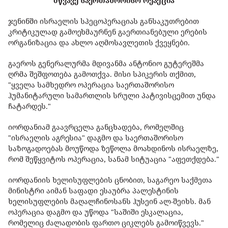
მწვავე საერთაშორისო რეაქცია
ჯენინში ისრაელის სპეცოპერაციას განსაკუთრებით
კრიტიკულად გამოეხმაურნენ გაერთიანებული ერების
ორგანიზაცია და ახლო აღმოსავლეთის ქვეყნები.
გაეროს გენერალურმა მდივანმა ანტონიო გუტერეშმა
ღრმა შეშფოთება გამოთქვა. მისი სპიკერის თქმით,
"ყველა სამხედრო ოპერაცია საერთაშორისო
ჰუმანიტარული სამართლის სრული პატივისცემით უნდა
ჩატარდეს."
იორდანიამ გაავრცელა განცხადება, რომელშიც
"ისრაელის აგრესია" დაგმო და საერთაშორისო
საზოგადოებას მოუწოდა ზეწოლა მოახდინოს ისრაელზე,
რომ შეწყვიტოს ოპერაცია, სანამ სიტუაცია "აფეთქდება."
იორდანიის ხელისუფლების ცნობით, საგარეო საქმეთა
მინისტრი აიმან საფადი ესაუბრა პალესტინის
ხელისუფლების მაღალჩინოსანს ჰუსეინ ალ-შეიხს. მან
ოპერაცია დაგმო და უწოდა "საშიში ესკალაცია,
რომელიც ძალადობის ფართო ციკლებს გამოიწვევს."