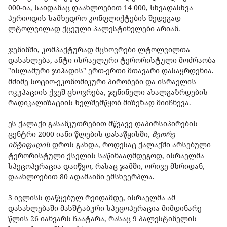
000-ია, საიდანაც დაახლოებით 14 000, სხვადასხვა
პერიოდის სამხედრო კონფლიქტების შედეგად
ლტოლვილად ქცეული პალესტინელები არიან.
ჯენინში, კომპაქტურად მცხოვრები ლტოლვილთა
დასახლება, ანტი-ისრაელური ტერორისტული მოძრაობა
"ისლამური ჯიჰადის" ერთ-ერთი მთავარი დასაყრდენია.
მძიმე სოციო-ეკონომიკური პირობები და ისრაელის
ოკუპაციის ქვეშ ცხოვრება, ჯენინელი ახალგაზრდების
რადიკალიზაციის ხელშემწყობ მიზეზად მიიჩნევა.
ეს ქალაქი გასანკუთრებით მწვავე დაპირსიპირების
ცენტრი 2000-იანი წლების დასაწყისში,
მეორე
ინტიფადის
დროს გახდა, როდესაც ქალაქში არსებული
ტერორისტული ქსელის საწინააღმდეგოდ, ისრაელმა
სპეცოპერაცია დაიწყო, რასაც ჯამში, ორივე მხრიდან,
დაახლოებით 80 ადამაინი ემსხვერპლა.
3 ივლისს დაწყებულ რეიდამდე, ისრაელმა ამ
დასახლებაში მასშტაბური სპეცოპერაცია მიმდინარე
წლის 26 იანვარს ჩაატარა, რასაც 9 პალესტინელის