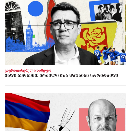
გაერთიანებული სამეფო
ᲔᲜᲓᲘ ᲑᲔᲠᲜᲔᲛᲘ: ᲒᲠᲫᲔᲚᲘ ᲒᲖᲐ ᲓᲐᲣᲜᲘᲜᲒ ᲡᲢᲠᲘᲢᲐᲛᲓᲔ