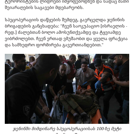
ტერორისტების ლიდრები იმყოფებოდნენ და სადაც მათი
შეიარაღების საცავები მდებარეობს.
სპეცოპერაციის დაწყების შემდეგ, გავრცელდა ჯენინის
ბრიგადების განცხადება: "ჩვენ საოკუპაციო [ისრაელის -
რედ.] ძალებთან ბოლო ამოსუნთქვამდე და ტყვიამდე
ვიბრძოლებთ. ჩვენ ერთად ვმუშაობთ და ყველა ფრაქცია
და სამხედრო ფორმირება გავერთიანდებით."
ჯენინში მიმდინარე სპეცოპერაციისას 100-ზე მეტი