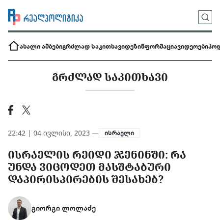
ახალი ამბები
გრძლად საკითხავი
დეზინფორმაცია
ვიდეოები
პოდ
ᲒᲠᲫᲚᲐᲓ ᲡᲐᲙᲘᲗᲮᲐᲕᲘ
22:42 | 04 ივლისი, 2023 —
ისრაელი
ᲘᲡᲠᲐᲔᲚᲘᲡ ᲠᲔᲘᲓᲘ ᲯᲔᲜᲘᲜᲨᲘ: ᲠᲐ
ᲣᲜᲓᲐ ᲕᲘᲪᲝᲓᲔᲗ ᲛᲐᲡᲨᲢᲐᲑᲣᲠᲘ
ᲓᲐᲞᲘᲠᲘᲡᲞᲘᲠᲔᲑᲘᲡ ᲨᲔᲡᲐᲮᲔᲑ?
გიორგი ლოლაძე