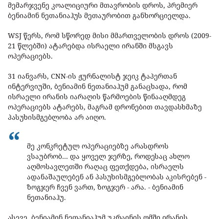
მემარჯვენე კოალიციური მთავრობის დროს, პრემიერ
ბენიამინ ნეთანიაჰუს მეთაურობით განხორციელდა.
WSJ წერს, რომ სწორედ მისი მმართველობის დროს (2009-
21 წლებში) ატარებდა ისრაელი ირანში მსგავს
ოპერაციებს.
31 იანვარს, CNN-ის ჟურნალისტ ჯეიკ ტაპერთან
ინტერვიუში, ბენიამინ ნეთანიაჰუმ განაცხადა, რომ
ისრაელი ირანის იარაღის წარმოების წინააღმდეგ
ოპერაციებს ატარებს, მაგრამ დრონებით თავდასხმაზე
პასუხისმგებლობა არ აიღო.
მე კონკრეტულ ოპერაციებზე არასდროს
ვსაუბრობ… და ყოველ ჯერზე, როდესაც ახლო
აღმოსავლეთში რაღაც ფეთქდება, ისრაელს
ადანაშაულებენ ან პასუხისმგებლობას აკისრებენ -
ზოგჯერ ჩვენ ვართ, ზოგჯერ - არა. - ბენიამინ
ნეთანიაჰუ.
ასევე, ბენიამინ ნეთანიაჰუმ უკრაინის ომში ირანის