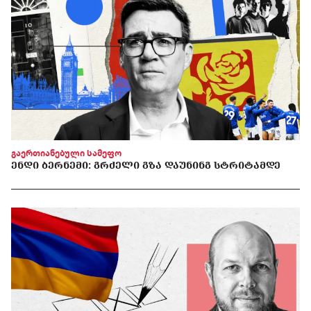
გაერთიანებული სამეფო
ᲔᲜᲓᲘ ᲑᲔᲠᲜᲔᲛᲘ: ᲒᲠᲫᲔᲚᲘ ᲒᲖᲐ ᲓᲐᲣᲜᲘᲜᲒ ᲡᲢᲠᲘᲢᲐᲛᲓᲔ