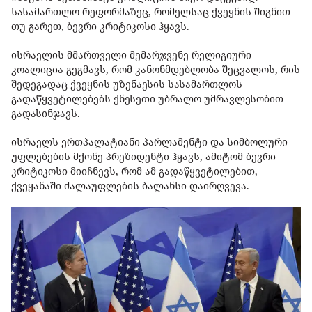
სასამართლო რეფორმაზეც, რომელსაც ქვეყნის შიგნით
თუ გარეთ, ბევრი კრიტიკოსი ჰყავს.
ისრაელის მმართველი მემარჯვენე-რელიგიური
კოალიცია გეგმავს, რომ კანონმდებლობა შეცვალოს, რის
შედეგადაც ქვეყნის უზენაესის სასამართლოს
გადაწყვეტილებებს ქნესეთი უბრალო უმრავლესობით
გადასინჯავს.
ისრაელს ერთპალატიანი პარლამენტი და სიმბოლური
უფლებების მქონე პრეზიდენტი ჰყავს, ამიტომ ბევრი
კრიტიკოსი მიიჩნევს, რომ ამ გადაწყვეტილებით,
ქვეყანაში ძალაუფლების ბალანსი დაირღვევა.