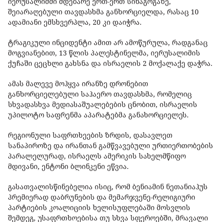
იერუსალიმში მდებარე ერთ-ერთ სინაგოგაზე,
შეიარაღებული თავდასხმა განხორციელდა, რასაც 10
ადამიანი ემსხვერპლა, 20 კი დაიჭრა.
ტრაგიკული ინციდენტი ამით არ ამოწურულა, რადგანაც
მოგვიანებით, 13 წლის პალესტინელმა, იერუსალიმის
ქუჩაში ცეცხლი გახსნა და ისრაელის 2 მოქალაქე დაჭრა.
ამას მალევე მოჰყვა ირანზე დრონებით
განხორციელებული საჰაერო თავდასხმა, რომელიც
სხვადასხვა მედიასაშუალებების ცნობით, ისრაელის
უპილოტო საფრენმა აპარატებმა განახორციელეს.
რეგიონული საფრთხეების ზრდის, დასავლეთ
სანაპიროზე და ირანთან გამწვავებული ურთიერთობების
პარალელურად, ისრაელს ამერიკის სახელმწიფო
მდივანი, ენტონი ბლინკენი ეწვია.
გასათვალისწინებელია ისიც, რომ ბენიამინ ნეთანიაჰუს
პრემიერად დაბრუნების და მემარჯვენე-რელიგიური
პარტიების კოალიციის ხელისუფლებაში მოსვლის
შემდეგ, უსაფრთხოებისა თუ სხვა სფეროებში, მრავალი