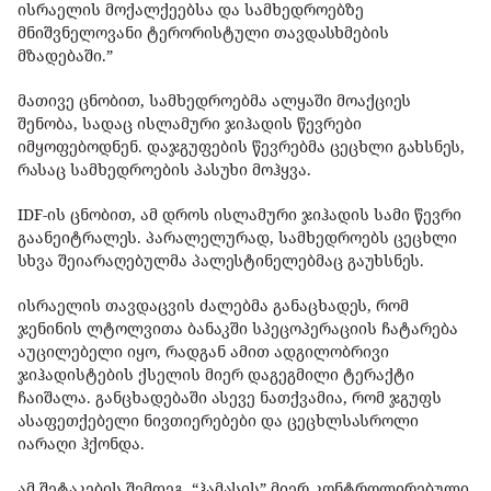
ისრაელის მოქალქეებსა და სამხედროებზე
მნიშვნელოვანი ტერორისტული თავდასხმების
მზადებაში.”
მათივე ცნობით, სამხედროებმა ალყაში მოაქციეს
შენობა, სადაც ისლამური ჯიჰადის წევრები
იმყოფებოდნენ. დაჯგუფების წევრებმა ცეცხლი გახსნეს,
რასაც სამხედროების პასუხი მოჰყვა.
IDF-ის ცნობით, ამ დროს ისლამური ჯიჰადის სამი წევრი
გაანეიტრალეს. პარალელურად, სამხედროებს ცეცხლი
სხვა შეიარაღებულმა პალესტინელებმაც გაუხსნეს.
ისრაელის თავდაცვის ძალებმა განაცხადეს, რომ
ჯენინის ლტოლვითა ბანაკში სპეცოპერაციის ჩატარება
აუცილებელი იყო, რადგან ამით ადგილობრივი
ჯიჰადისტების ქსელის მიერ დაგეგმილი ტერაქტი
ჩაიშალა. განცხადებაში ასევე ნათქვამია, რომ ჯგუფს
ასაფეთქებელი ნივთიერებები და ცეცხლსასროლი
იარაღი ჰქონდა.
ამ შეტაკების შემდეგ, “ჰამასის” მიერ კონტროლირებული