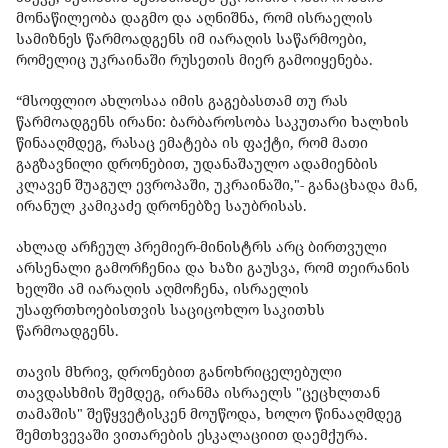
მონაწილეობა დაგმო და აღნიშნა, რომ ისრაელის
სამიზნეს წარმოადგენს იმ იარაღის საწარმოები,
რომელიც უკრაინაში რუსეთის მიერ გამოიყენება.
“მსოფლიო ახლოსაა იმის გაგებასთამ თუ რას
წარმოადგენს ირანი: ბარბაროსობა საკუთარი ხალხის
წინააღმდეგ, რასაც ემატება ის ფაქტი, რომ მათი
გაგზავნილი დრონებით, უდანაშაულო ადამიენბის
კლავენ შუაგულ ევროპაში, უკრაინაში,"- განაცხადა მან,
ირანულ კამიკაძე დრონებზე საუბრისას.
ახლად არჩეულ პრემიერ-მინისტრს არც ბირთვული
არსენალი გამორჩენია და ხაზი გაუსვა, რომ თეირანის
ხელში ამ იარაღის აღმოჩენა, ისრაელის
უსაფრთხოებისთვის საციცოხლო საკითხს
წარმოადგენს.
თავის მხრივ, დრონებით განოხრიცელებული
თავდასხმის შემდეგ, ირანმა ისრაელს "ცეცხლთან
თამაშის" შეწყვეტისკენ მოუწოდა, ხოლო წინააღმდეგ
შემთხვევაში ვითარების ესკალაციით დაემქურა.