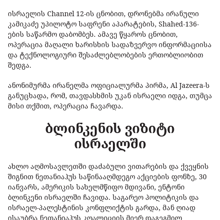
ისრაელის Channel 12-ის ცნობით, დრონებმა ირანული
კამიკაძე უპილოტო საფრენი აპარატების, Shahed-136-
ების საწარმო დაბომბეს. ამავე წყაროს ცნობით,
ოპერაცია მაღალი ხარისხის სადაზვერვო ინფორმაციისა
და ტექნოლოგიური შესაძლებლობების ერთობლიობით
შედგა.
ანონიმურმა ირანელმა ოფიციალურმა პირმა, Al Jazeera-ს
განუცხადა, რომ, თავდასხმის უკან ისრაელი იდგა, თუმცა
მისი თქმით, ოპერაცია ჩავარდა.
ბლინკენის ვიზიტი
ისრაელში
ახლო აღმოსავლეთში დაძაბული ვითარების და ქვეყნის
შიგნით ნეთანიაჰუს საწინააღმდეგო აქციების ფონზე, 30
იანვარს, ამერიკის სახელმწიფო მდივანი, ენტონი
ბლინკენი ისრაელში ჩავიდა. საგარეო პოლიტიკის და
ისრაელ-პალესტინის კონფლიქტის გარდა, მან ღიად
ისაუბრა ნეთანიაჰუს კოალიციის მიერ დაგეგმილ