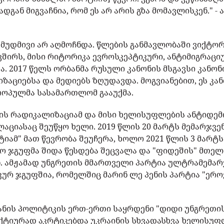
დგან მიგვაჩნია, რომ ეს არ არის გზა მომავლისკენ." -
 მუდმივი არ აღმოჩნდა. წლების განმავლობაში ვიქტ
შირს, მისი რიტორიკა ევროსკეპტიკური, ანტიმიგრაცი
. 2017 წელს ორბანმა რუსული კანონის მსგავსი კანონ
აციებსა და მედიებს ზღუდავდა. მოგვიანებით, ეს კა
ოპულმა სასამართლომ გააუქმა.
იის რადიკალიზაციამ და მისი ხელისუფლების ანტიდე
ლაციასაც შეუწყო ხელი. 2019 წლის 20 მარტს მემარჯვ
იამ" მათ წევრობა შეუჩერა, ხოლო 2021 წლის 3 მარტ
ო ჯგუფმა შიდა წესდება შეცვალა და "ფიდეშის" მთელ
. ამჟამად უნგრეთის მმართველი პარტია ულტრამემარ
ურ ჯგუფშია, რომელშიც მარინ ლე პენის პარტია "ერო
ანის პოლიტიკის ერთ-ერთი საყრდენი "დიდი უნგრეთი
 აქტიურად აკრტიკებდა უკრაინის სხვადასხვა ხელისუფ