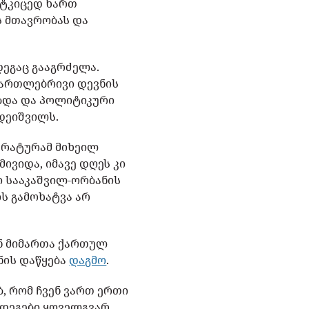
მტკიცედ ხართ
ს მთავრობას და
ეგაც გააგრძელა.
მართლებრივი დევნის
ობდა და პოლიტიკური
დეიშვილს.
კურატურამ მიხეილ
მივიდა, იმავე დღეს კი
ი სააკაშვილ-ორბანის
ს გამოხატვა არ
ან მიმართა ქართულ
ნის დაწყება
დაგმო
.
ბ, რომ ჩვენ ვართ ერთი
მდეგები ყოველგვარ