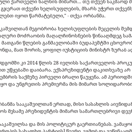
ული ქართველი ხალხის მიმართ… თუ თქვენ საკმაოდ 
 გჯერათ თქვენი ხელისუფლების, მხარს უჭერთ თქვენ
ლებთ იყოთ წარმატებული," - თქვა ორბანმა.
კაშვილთან მეგობრობა ხელისუფლების შეცვლის შემდ
ალური მოძრაობის მაღალჩინოსნების წინააღმდეგ სა
რი მათგანი წლების განმავლობაში ბუდაპეშტში ცხოვრ
ონდა, მათ შორის, ყოფილ იუსტიციის მინისტრ ზურაბ ა
ემდგომში კი 2014 წლის 28 ივლისს საქართველოს პრო
ით უწყებაში დაიბარა. ექსპრეზიდენტი დაკითხვაზე არ 
ემბრის საქმეზე პირველი ბრალი წაუყენა. ამ პერიოდშ
 იყო და უნგრეთის პრემიერმა მის მიმართ სოლიდარობი
ორბანმა სააკაშვილთან ერთად, მისი სასახლის აივნიდ
ოს მესამე პრეზიდენტის მიმართ სამართლებრივი დევ
ააკაშვილსა და მის პოლიტიკურ გაერთიანებას. ვამაყო
ვროპის სახალხო პარტიის] წევრი. ვგმობ და ვეწინააღ