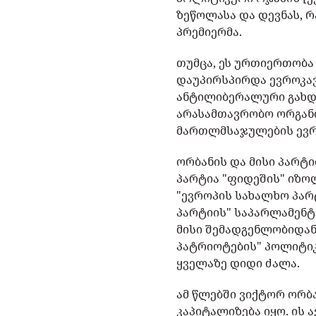
ზეწოლასა და დევნას, რა
პრემიერმა.
თუმცა, ეს ურთიერთობა
დაუპირსპირდა ევროკავ
ანტილიბერალური გახდა
არასამთავრობო ორგანიზ
მართლმსაჯულების ევრ
ორბანის და მისი პარტ
პარტია "ფიდეშის" იზო
"ევროპის სახალხო პარტ
პარტიის" საპარლამენტ
მისი შემადგენლობიდან
პატრიოტების" პოლიტიკ
ყველაზე დიდი ძალა.
ამ წლებში ვიქტორ ორბ
კაპიტალიზება იყო. ის