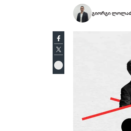
გიორგი ლოლა