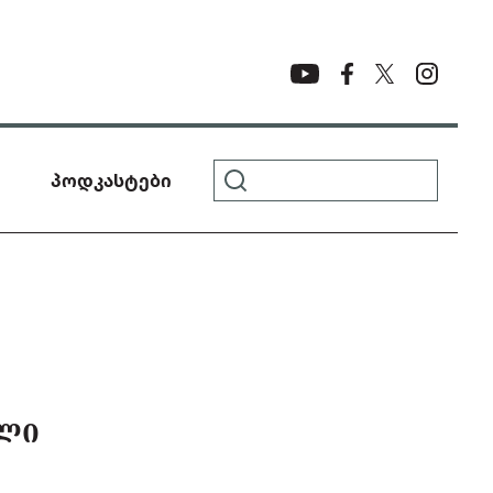
პოდკასტები
ᲔᲚᲘ