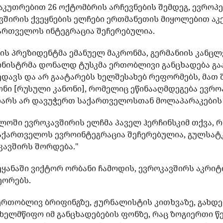
საკუთრებით 26 ოქტომბრის არჩევნების შემდეგ, ევრო
შირის ქვეყნების ელჩები ერთმანეთის მიყოლებით აკე
ართველოს ინტეგრაცია შეჩერებულია.
თის პრეზიდენტმა ემანუელ მაკრონმა, გერმანიის კან
ნისტრმა დონალდ ტუსკმა ერთობლივი განცხადება გაა
დავს და არ გაატარებს ხელშესახებ რეფორმებს, მათ 
ონი [რუსული კანონი], რომელიც ეწინააღმდეგება ევრ
 მხარს არ დავუჭერთ საქართველოსთან მოლაპარაკების 
ელოში ევროკავშირის ელჩმა პაველ ჰერჩინსკიმ თქვა, 
აქართველოს ევროინტეგრაცია შეჩერებულია, გულსატკ
კავშირს შორდება."
ყანაში ვიქტორ ორბანი ჩამოდის, ევროკავშირს აკრი
ეორებს.
ერთობლივ ბრიფინგზე, ჟურნალისტის კითხვაზე, გახდ
ახელმწიფო იმ განცხადებების ფონზე, რაც ზოგიერთი 