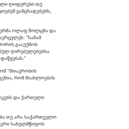
პელი ლიდერები თუ
თებენ განცხადებებს,
ცლერმა ოლაფ შოლცმა და
ვრცელეს: "სანამ
შორის გააუქმოს
ოპულ ღირებულებებსა
დაწყებას."
რომ "მთავრობის
ენია, რომ მიახლოების
ტიკებს და ქართული
ება თუ არა საქართველო
წევრი სახელმწიფოს