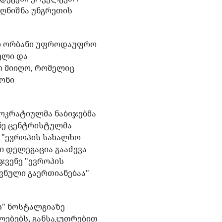
 აღნიშნა უნგრეთის
ორ ორბანი უფროდაუფრო
ული და
ი მიიღო, რომელიც
ნონი
მოკრატიულმა ნაბიჯებმა
ენე ცენტრისტულმა
ს "ევროპის სახალხო
ი დელეგაცია გააძევა
ჯვენე "ევროპის
ვნული გაერთიანებაა"
ს" ნოსტალგიაზე
ლებებს, განსაკუთრებით