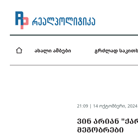
ახალი ამბები
გრძლად საკითხ
21:09 | 14 ოქტომბერი, 202
ᲕᲘᲜ ᲐᲠᲘᲐᲜ "
ᲛᲔᲒᲝᲑᲠᲔᲑᲘ