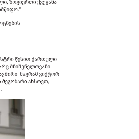
ლი, ზოგიერთი ქვეყანა
ლმწიფო."
ოცნების
ნისტრი წესით ქართული
არც მნიშვნელოვანი
ავშირი. მაგრამ ვიქტორ
 მეგობარი ახსოვთ,
.