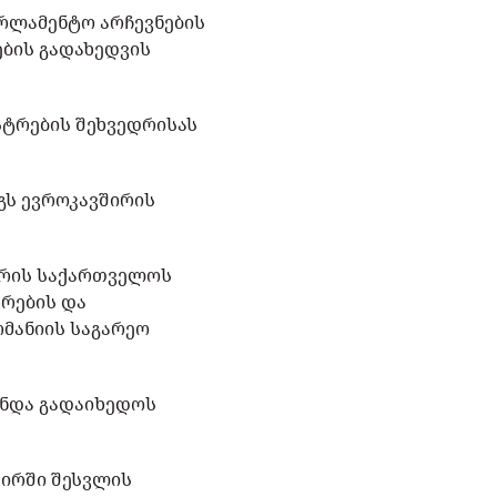
არლამენტო არჩევნების
ბის გადახედვის
ისტრების შეხვედრისას
გს ევროკავშირის
ბრის საქართველოს
ვრების და
რმანიის საგარეო
უნდა გადაიხედოს
შირში შესვლის