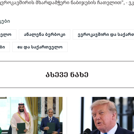
ევროკავშირის მხარდამჭერი ნაბიჯების ჩათვლით", - 
გები
ველო
ანალენა ბერბოკი
ევროკავშირი და საქა
ბი
eu და საქართველო
ᲐᲡᲔᲕᲔ ᲜᲐᲮᲔ