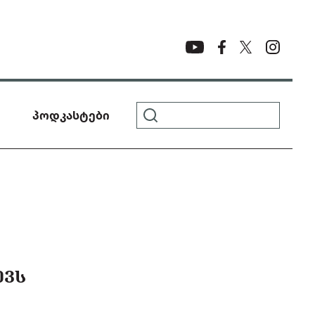
პოდკასტები
ᲔᲕᲡ