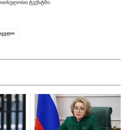
ვკითხულობთ ტექსტში.
რთველო