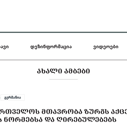
ავი
დეზინფორმაცია
ვიდეოები
ᲐᲮᲐᲚᲘ ᲐᲛᲑᲔᲑᲘ
—
გერმანია
ᲐᲠᲗᲕᲔᲚᲝᲡ ᲛᲗᲐᲕᲠᲝᲑᲐ ᲖᲣᲠᲒᲡ ᲐᲥᲪ
 ᲜᲝᲠᲛᲔᲑᲡᲐ ᲓᲐ ᲦᲘᲠᲔᲑᲣᲚᲔᲑᲔᲑᲡ