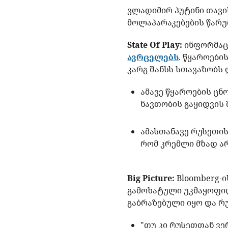
ვლადიმირ პუტინი თავი
მოლაპარაკებების წარუ
State Of Play:
ინფორმაცი
ავრცელებს
. წყაროები
კარგ შანსს სთავაზობს
ამავე წყაროების ც
ნავთობის გაყიდვის 
ამასთანავე რუსეთის
რომ კრემლი მზად ა
Big Picture:
Bloomberg-
გამოხატული უკმაყოფილ
გაბრაზებული იყო და რ
"თუ კი რუსეთთან ვე