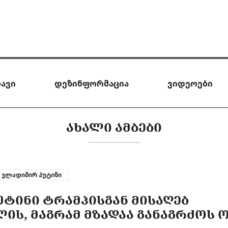
ავი
დეზინფორმაცია
ვიდეოები
ᲐᲮᲐᲚᲘ ᲐᲛᲑᲔᲑᲘ
ვლადიმირ პუტინი
ᲣᲢᲘᲜᲘ ᲢᲠᲐᲛᲞᲘᲡᲒᲐᲜ ᲛᲘᲡᲐᲦᲔᲑ
ᲚᲘᲡ, ᲛᲐᲒᲠᲐᲛ ᲛᲖᲐᲓᲐᲐ ᲒᲐᲜᲐᲒᲠᲫᲝᲡ 