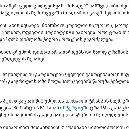
სი ამერიკელი კოლეგისგან "მისაღებ" სამშვიდობო შეთ
მატებლობის შემთხვევაში მზად არის გააგრძელოს ომ
ას ამის შესახებ Bloomberg კრემლში საკუთარ წყარ
ს ცნობით, რუსეთის პრეზიდენტი იაზრებს, რომ ტრამპი
 და სურს დიპლომატიური პროცესის გაგრძელება.
ნობით, კრემლს დიდად არ ადარდებს დონალდ ტრამპის
შეზღუდვის შესახებ.
 პრეზიდენტის გარემოცვის წევრები გამოცემასთან საუ
რის გააგრძლოს ომი მოლაპარაკებების წარუმატებლობ
ის პუბლიკაციას წინ უძღოდა დონალდ ტრამპის მიერ კ
ება. 30 მარტს NBC-სთან
ინტერვიუში
ტრამპმა განაცხ
უსეთს ნავთობის გაყიდვაზე დამატებითი შეზღუდვების
რ მივაღწევთ შეთანხმებას უკრაინაში სისხლისღვრის შ