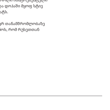
ს როლი ინსტრუმენტული
და დოჰაში მყოფ სტივ
ატს.
კურ თანამშრომლობაზე
ნოს, რომ რუსეთთან