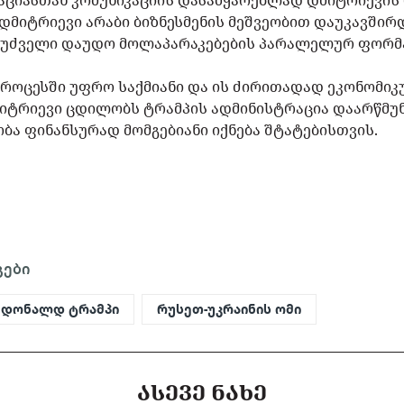
აციასთან კომუნიკაციის დასამყარებლად დმიტრიევი
დმიტრიევი არაბი ბიზნესმენის მეშვეობით დაუკავშირ
აფუძველი დაუდო მოლაპარაკებების პარალელურ ფორმ
როცესში უფრო საქმიანი და ის ძირითადად ეკონომი
დმიტრიევი ცდილობს ტრამპის ადმინისტრაცია დაარწმუ
ა ფინანსურად მომგებიანი იქნება შტატებისთვის.
გები
დონალდ ტრამპი
რუსეთ-უკრაინის ომი
ᲐᲡᲔᲕᲔ ᲜᲐᲮᲔ