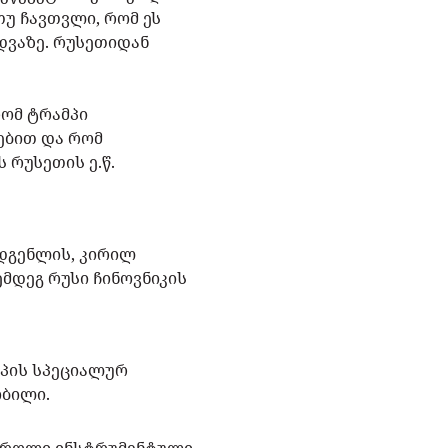
 თუ ჩავთვლი, რომ ეს
დვაზე. რუსეთიდან
რომ ტრამპი
ებით და რომ
 რუსეთის ე.წ.
ადგენლის, კირილ
ემდეგ რუსი ჩინოვნიკის
მპის სპეციალურ
ობილი.