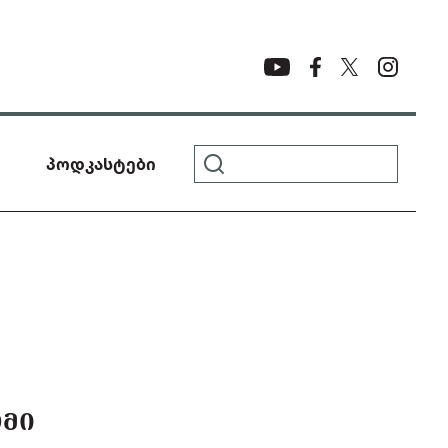
პოდკასტები
ᲝᲛᲘ