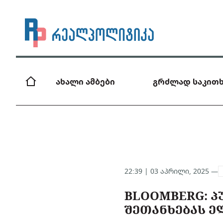
ახალი ამბები
გრძლად საკითხ
22:39 | 03 აპრილი, 2025 —
BLOOMBERG: Პ
ᲨᲔᲗᲐᲜᲮᲔᲑᲐᲡ Ე