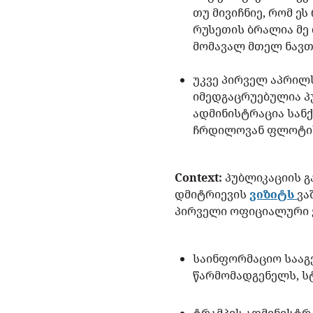
თუ მივიჩნიე, რომ ეს
რუსეთის ბრალია მე
მომავალ მთელ ნავთ
უკვე პირველ აპრილ
იმედგაცრუებულია პ
ადმინისტრაცია სანქ
ჩრდილოვან ფლოტი
Context:
პუბლიკაციის გ
დმიტრიევის
ვიზიტს
ვა
პირველი ოფიციალური ვ
საინფორმაციო სააგე
წარმომადგენელს, სტ