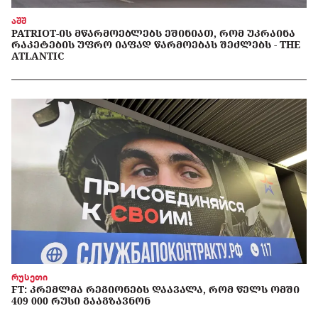
აშშ
PATRIOT-ᲘᲡ ᲛᲬᲐᲠᲛᲝᲔᲑᲚᲔᲑᲡ ᲔᲨᲘᲜᲘᲐᲗ, ᲠᲝᲛ ᲣᲙᲠᲐᲘᲜᲐ
ᲠᲐᲙᲔᲢᲔᲑᲘᲡ ᲣᲤᲠᲝ ᲘᲐᲤᲐᲓ ᲬᲐᲠᲛᲝᲔᲑᲐᲡ ᲨᲔᲫᲚᲔᲑᲡ - THE
ATLANTIC
რუსეთი
FT: ᲙᲠᲔᲛᲚᲛᲐ ᲠᲔᲒᲘᲝᲜᲔᲑᲡ ᲓᲐᲐᲕᲐᲚᲐ, ᲠᲝᲛ ᲬᲔᲚᲡ ᲝᲛᲨᲘ
409 000 ᲠᲣᲡᲘ ᲒᲐᲐᲒᲖᲐᲕᲜᲝᲜ