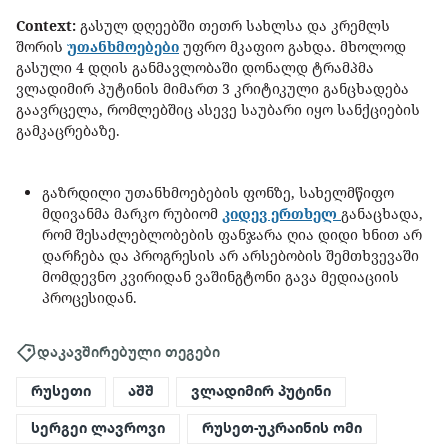
Context:
გასულ დღეებში თეთრ სახლსა და კრემლს
შორის
უთანხმოებები
უფრო მკაფიო გახდა. მხოლოდ
გასული 4 დღის განმავლობაში დონალდ ტრამპმა
ვლადიმირ პუტინის მიმართ 3 კრიტიკული განცხადება
გაავრცელა, რომლებშიც ასევე საუბარი იყო სანქციების
გამკაცრებაზე.
გაზრდილი უთანხმოებების ფონზე, სახელმწიფო
მდივანმა მარკო რუბიომ
კიდევ ერთხელ
განაცხადა,
რომ შესაძლებლობების ფანჯარა ღია დიდი ხნით არ
დარჩება და პროგრესის არ არსებობის შემთხვევაში
მომდევნო კვირიდან ვაშინგტონი გავა მედიაციის
პროცესიდან.
დაკავშირებული თეგები
რუსეთი
აშშ
ვლადიმირ პუტინი
სერგეი ლავროვი
რუსეთ-უკრაინის ომი