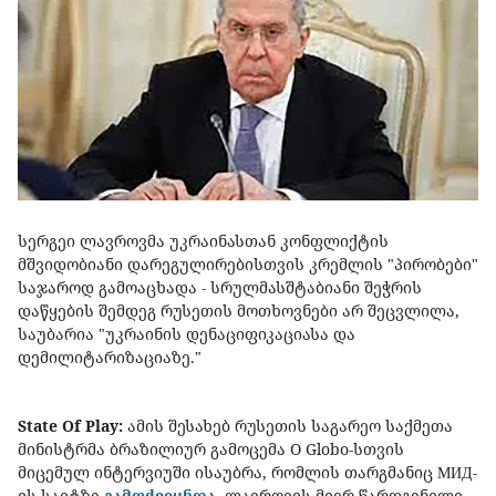
სერგეი ლავროვმა უკრაინასთან კონფლიქტის
მშვიდობიანი დარეგულირებისთვის კრემლის "პირობები"
საჯაროდ გამოაცხადა - სრულმასშტაბიანი შეჭრის
დაწყების შემდეგ რუსეთის მოთხოვნები არ შეცვლილა,
საუბარია "უკრაინის დენაციფიკაციასა და
დემილიტარიზაციაზე."
State Of Play:
ამის შესახებ რუსეთის საგარეო საქმეთა
მინისტრმა ბრაზილიურ გამოცემა O Globo-სთვის
მიცემულ ინტერვიუში ისაუბრა, რომლის თარგმანიც МИД-
ის საიტზე
გამოქვეყნდა
. ლავროვის მიერ წარდგენილი