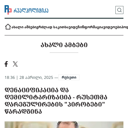
ახალი ამბები
გრძლად საკითხავი
დეზინფორმაცია
ვიდეოები
პოდ
ᲐᲮᲐᲚᲘ ᲐᲛᲑᲔᲑᲘ
18:36 | 28 აპრილი, 2025 —
რუსეთი
ᲓᲔᲜᲐᲪᲘᲤᲘᲙᲐᲪᲘᲐ ᲓᲐ
ᲓᲔᲛᲘᲚᲘᲢᲐᲠᲘᲖᲐᲪᲘᲐ - ᲠᲣᲡᲔᲗᲛᲐ
ᲓᲐᲠᲔᲒᲣᲚᲘᲠᲔᲑᲘᲡ "ᲞᲘᲠᲝᲑᲔᲑᲘ"
ᲬᲐᲠᲐᲓᲒᲘᲜᲐ