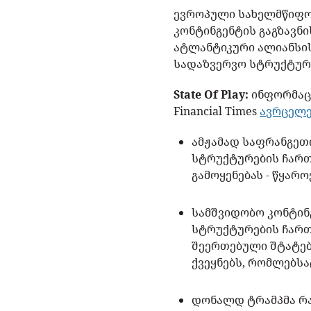
ევროპული სახელმწიფოე
კონტინგენტის გაგზავნ
ატლანტიკური ალიანსის
სადაზვერვო სტრუქტურ
State Of Play:
ინფორმაცი
Financial Times
ავრცელ
ამჟამად საფრანგეთ
სტრუქტურების ჩართ
გამოყენებას - წყარ
სამშვიდობო კონტინ
სტრუქტურების ჩართ
შეერთებული შტატებ
ქვეყნებს, რომლებს
დონალდ ტრამპმა რა