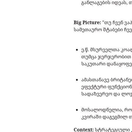
განლაგების იდეას, 
Big Picture:
"თუ ჩვენ ვ
სამეთაურო შტაბები ჩვ
ე.წ. მსურველთა კო
თუმცა ჯერჯერობით უ
საკუთარი დანაყოფე
ამასთანავე ბრიტან
ეფექტური ფუნქციონ
სადაზვერვო და ლოჯ
მოსალოდნელია, რომ
კვირაში დაგეგმილ თ
Context:
სტრატეგიული 