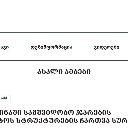
ავი
დეზინფორმაცია
ვიდეოები
ᲐᲮᲐᲚᲘ ᲐᲛᲑᲔᲑᲘ
აშშ
ᲘᲜᲐᲨᲘ ᲡᲐᲛᲨᲕᲘᲓᲝᲑᲝ ᲯᲐᲠᲔᲑᲘᲡ
ᲐᲢᲝᲡ ᲡᲢᲠᲣᲥᲢᲣᲠᲔᲑᲘᲡ ᲩᲐᲠᲗᲕᲐ ᲡᲣᲠ