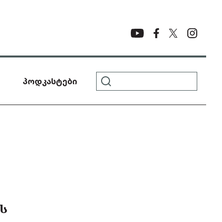
პოდკასტები
Ს