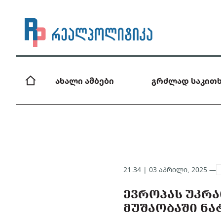
ახალი ამბები
გრძლად საკითხ
21:34 | 03 აპრილი, 2025 —
ᲔᲕᲠᲝᲞᲐᲡ ᲣᲙᲠᲐ
ᲛᲣᲨᲐᲝᲑᲐᲨᲘ Ნ