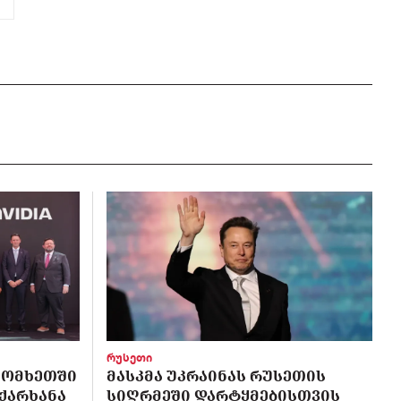
რუსეთი
 ᲡᲝᲛᲮᲔᲗᲨᲘ
ᲛᲐᲡᲙᲛᲐ ᲣᲙᲠᲐᲘᲜᲐᲡ ᲠᲣᲡᲔᲗᲘᲡ
 ᲥᲐᲠᲮᲐᲜᲐ
ᲡᲘᲦᲠᲛᲔᲨᲘ ᲓᲐᲠᲢᲧᲛᲔᲑᲘᲡᲗᲕᲘᲡ