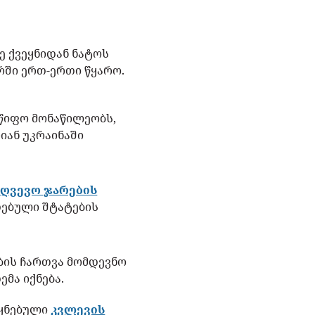
ე ქვეყნიდან ნატოს
არში ერთ-ერთი წყარო.
მწიფო მონაწილეობს,
იან უკრაინაში
ზღვევო ჯარების
თებული შტატების
ბის ჩართვა მომდევნო
ემა იქნება.
ეყნებული
კვლევის