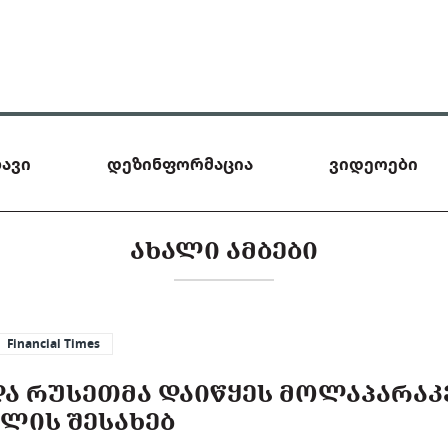
ავი
დეზინფორმაცია
ვიდეოები
ᲐᲮᲐᲚᲘ ᲐᲛᲑᲔᲑᲘ
Financial Times
 ᲓᲐ ᲠᲣᲡᲔᲗᲛᲐ ᲓᲐᲘᲬᲧᲔᲡ ᲛᲝᲚᲐᲞᲐᲠᲐᲙ
ᲕᲚᲘᲡ ᲨᲔᲡᲐᲮᲔᲑ