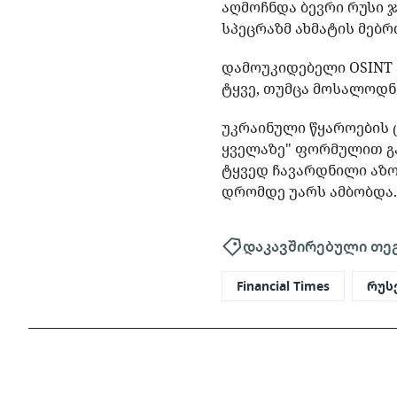
აღმოჩნდა ბევრი რუსი ჯ
სპეცრაზმ ახმატის მებრ
დამოუკიდებელი OSINT 
ტყვე, თუმცა მოსალოდ
უკრაინული წყაროების 
ყველაზე" ფორმულით გ
ტყვედ ჩავარდნილი აზო
დრომდე უარს ამბობდა
დაკავშირებული თე
Financial Times
რუს