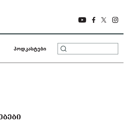
პოდკასტები
ᲔᲑᲔᲑᲘ