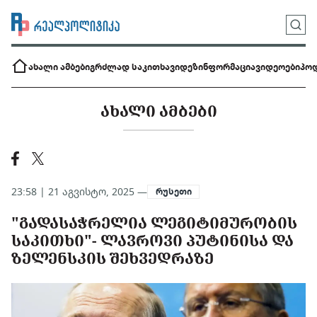
ახალი ამბები
გრძლად საკითხავი
დეზინფორმაცია
ვიდეოები
პოდ
ᲐᲮᲐᲚᲘ ᲐᲛᲑᲔᲑᲘ
23:58 | 21 აგვისტო, 2025 —
რუსეთი
"ᲒᲐᲓᲐᲡᲐᲭᲠᲔᲚᲘᲐ ᲚᲔᲒᲘᲢᲘᲛᲣᲠᲝᲑᲘᲡ
ᲡᲐᲙᲘᲗᲮᲘ"- ᲚᲐᲕᲠᲝᲕᲘ ᲞᲣᲢᲘᲜᲘᲡᲐ ᲓᲐ
ᲖᲔᲚᲔᲜᲡᲙᲘᲡ ᲨᲔᲮᲕᲔᲓᲠᲐᲖᲔ