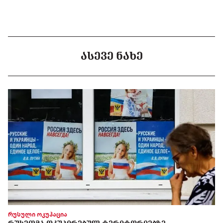
ᲐᲡᲔᲕᲔ ᲜᲐᲮᲔ
რუსული ოკუპაცია
ᲠᲣᲡᲔᲗᲛᲐ ᲝᲙᲣᲞᲘᲠᲔᲑᲣᲚ ᲢᲔᲠᲘᲢᲝᲠᲘᲔᲑᲖᲔ