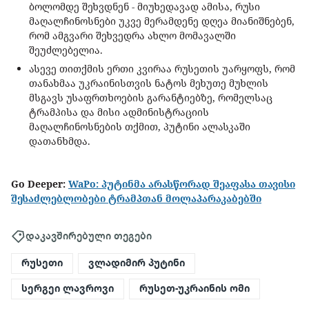
ბოლომდე შეხვდნენ - მიუხედავად ამისა, რუსი
მაღალჩინოსნები უკვე მერამდენე დღეა მიანიშნებენ,
რომ ამგვარი შეხვედრა ახლო მომავალში
შეუძლებელია.
ასევე თითქმის ერთი კვირაა რუსეთის უარყოფს, რომ
თანახმაა უკრაინისთვის ნატოს მეხუთე მუხლის
მსგავს უსაფრთხოების გარანტიებზე, რომელსაც
ტრამპისა და მისი ადმინისტრაციის
მაღალჩინოსნების თქმით, პუტინი ალასკაში
დათანხმდა.
Go Deeper:
WaPo: პუტინმა არასწორად შეაფასა თავისი
შესაძლებლობები ტრამპთან მოლაპარაკაბებში
დაკავშირებული თეგები
რუსეთი
ვლადიმირ პუტინი
სერგეი ლავროვი
რუსეთ-უკრაინის ომი