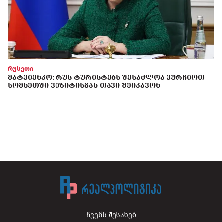
რუსეთი
ᲛᲐᲢᲕᲘᲔᲜᲙᲝ: ᲠᲣᲡ ᲢᲣᲠᲘᲡᲢᲔᲑᲡ ᲨᲔᲡᲐᲫᲚᲝᲐ ᲕᲣᲠᲩᲘᲝᲗ
ᲡᲝᲛᲮᲔᲗᲨᲘ ᲕᲘᲖᲘᲢᲘᲡᲒᲐᲜ ᲗᲐᲕᲘ ᲨᲔᲘᲙᲐᲕᲝᲜ
ჩვენს შესახებ