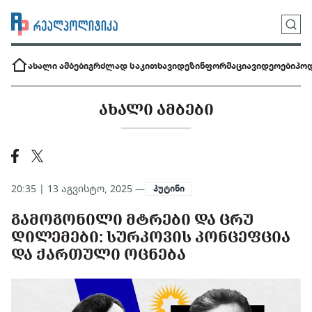
ახალი ამბები
გრძლად საკითხავი
დეზინფორმაცია
ვიდეოები
პოდ
ᲐᲮᲐᲚᲘ ᲐᲛᲑᲔᲑᲘ
20:35 | 13 აგვისტო, 2025 —
პუტინი
ᲒᲐᲛᲝᲒᲝᲜᲘᲚᲘ ᲛᲢᲠᲔᲑᲘ ᲓᲐ ᲪᲠᲣ
ᲓᲘᲚᲔᲛᲔᲑᲘ: ᲡᲣᲠᲙᲝᲕᲘᲡ ᲙᲝᲜᲪᲔᲤᲪᲘᲐ
ᲓᲐ ᲥᲐᲠᲗᲣᲚᲘ ᲝᲪᲜᲔᲑᲐ