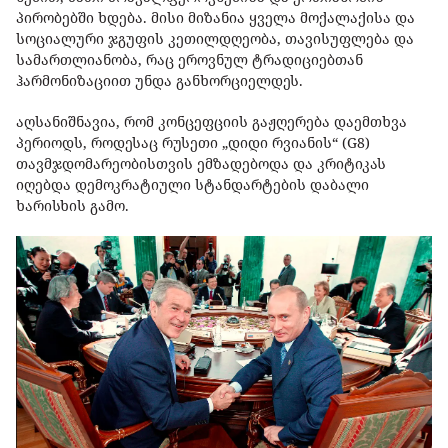
პირობებში ხდება. მისი მიზანია ყველა მოქალაქისა და
სოციალური ჯგუფის კეთილდღეობა, თავისუფლება და
სამართლიანობა, რაც ეროვნულ ტრადიციებთან
ჰარმონიზაციით უნდა განხორციელდეს.
აღსანიშნავია, რომ კონცეფციის
გაჟღერება
დაემთხვა
პერიოდს
,
როდესაც
რუსეთი
„
დიდი
რვიანის
“ (G8)
თავმჯდომარეობისთვის
ემზადებოდა
და
კრიტიკას
იღებდა
დემოკრატიული
სტანდარტების
დაბალი
ხარისხის
გამო
.