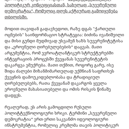
პოლიტიკურ კონცეფციასთან, სახელად „სუვერენული
დემოკრატია“, რომელიც დღეს აქტიურად გამოიყენება
თბილისში.
მოდით თავიდან გადავხედოთ, რაზე დგას "ქართული
ოცნების" საინფორმაციო სტრატეგია: ბიძინა ივანიშვილი
და მისი გუნდი მუდმივად უსვამენ ხაზს სუვერენიტეტისა
და „ეროვნული ღირებულებების“ დაცვას. მათი
არგუმენტია, რომ ევროატლანტიკურ სტრუქტურებში
ინტეგრაციის პროცესში ქვეყანას სუვერენიტეტის
დაკარგვა ემუქრება. მათი თქმით, როგორც გარე, ისე
შიდა ძალები მიზანმიმართულად უქმნიან საფრთხეს
ქვეყნის დამოუკიდებლობასა და ტრადიციულ
ღირებულებებს, რათა ქვეყანამ დაკარგოს ყველა
ეროვნული მახასიათებელი და ომის რისკის წინაშე
დადგეს.
რეალურად, ეს არის გამოცდილი რუსული
პოლიტტექნოლოგიური ხრიკი. ტერმინი „სუვერენული
დემოკრატია“ ერთ-ერთი საკვანძო იდეოლოგიური
ინსტრუმენტია, რომელიც კრემლმა თავის პოლიტიკურ