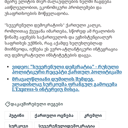
მცირე ელიტის მიერ ძალაუფლების ხელში ჩაგდება
ათწლეულობით, ეკონომიკური პრობლემები და
უსაფრთხოების მოწყვლადობა.
"სუვერენული დემოკრატიის" ქართული კალკი,
რომლითაც ქვეყანა იმართება, სწორედ ამ რეალობის
წინაშე აყენებს საქართველოს და ეგზისტენციალურ
საფრთხეს უქმნის, რაც აქამდე ხელუხლებლად
მიიჩნეოდა, იქნება ეს ევრო-ატლანტიკური ინტეგრაცია
თუ დემოკრატიული ინსტიტუტების დაცვა.
ვიდეო: "სუვერენული დემკრატია" - რუსული
პოლიტიკური რეცეპტი ქართულ პოლიტიკაში
მრავალწლიანი დუმილის შემდეგ,
ვლადისლავ სურკოვმა ფრანგულ გამოცემა
L’Express-ს ინტერვიუ მისცა.
დაკავშირებული თეგები
პუტინი
ქართული ოცნება
კრემლი
სურკოვი
სუვერენულიდემოკრატია