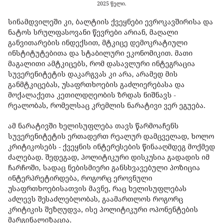
2025 წელი.
სინამდვილეში კი, ბალტიის ქვეყნები ევროკავშირისა და
ნატოს სრულფასოვანი წევრები არიან, მაღალი
განვითარების ინდექსით, მტკიცე დემოკრატიული
ინსტიტუტებითა და სტაბილური ეკონომიკით. მათი
მაგალითი ამტკიცებს, რომ დასავლური ინტეგრაცია
სუვერენიტეტის დაკარგვას კი არა, არამედ მის
განმტკიცებას, უსაფრთხოების გაძლიერებასა და
მოქალაქეთა კეთილდღეობის ზრდას ნიშნავს -
რეალობას, რომელსაც კრემლის ნარატივი ვერ ეგუება.
ამ ნარატივში ხელისუფლება თავს წარმოაჩენს
სუვერენიტეტის ერთადერთ რეალურ დამცველად, ხოლო
კრიტიკოსებს - ქვეყნის ინტერესების წინააღმდეგ მოქმედ
ძალებად. შედეგად, პოლიტიკური დისკუსია გადადის იმ
ჩარჩოში, სადაც ნებისმიერი განსხვავებული პოზიცია
ინტერპრეტირდება, როგორც ეროვნული
უსაფრთხოებისათვის მავნე, რაც ხელისუფლებას
აძლევს შესაძლებლობას, გაამართლოს როგორც
კრიტიკის შეზღუდვა, ისე პოლიტიკური ოპონენტების
მარგინალიზაცია.