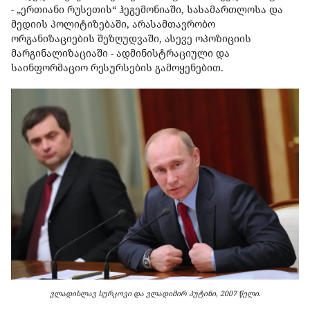
-
„
ერთიანი
რუსეთის
“
ჰეგემონიაში
,
სასამართლოსა
და
მედიის
პოლიტიზებაში
,
არასამთავრობო
ორგანიზაციების
შეზღუდვაში
,
ასევე
ოპოზიციის
მარგინალიზაციაში -
ადმინისტრაციული
და
საინფორმაციო
რესურსების
გამოყენებით
.
ვლადისლავ სურკოვი და ვლადიმირ პუტინი, 2007 წელი.