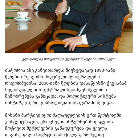
ვლადისლავ სურკოვი და ვლადიმირ პუტინი, 2007 წელი.
ისტორია ასე განვითარდა: მიუხედავად
1990-
იანი
წლების
რუსეთში
მიღებული
ლიბერალური
რეფორმებისა,
2000-
იანი წლების
დასაწყისში
ქვეყანამ
ხელისუფლების
ცენტრალიზებისკენ
მკვეთრი
შემობრუნება განიცადა
,
და
პოლიტიკური
სისტემა
ინსტიტუციური
კონსოლიდაციის
ფაზაში
შევიდა
.
მიზანი მარტივი იყო: ძალაუფლების ერთ წერტილში
კონცენტრაცია, ეროვნული ინტერსების დაცვიის
მოტივით მეტოქეების განადგურება და ყველა
თავისუფალი სივრცის ამოქოლვა, რომელიც