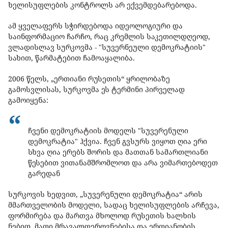
ხელისუფლების კონტროლს არ ექვემდებარებოდა.
ამ ყველაფერს სჭირდებოდა იდეოლოგიური და
საინფორმაციო ჩარჩო, რაც კრემლის საკეთილდღეოდ,
ვლადისლავ სურკოვმა - "სუვერნეული დემოკრატიის"
სახით, წარმატებით ჩამოაყალიბა.
2006
წელს
, „
ერთიანი
რუსეთის
“
ყრილობაზე
გამოსვლისას
,
სურკოვმა
ეს ტერმინი პირველად
გამოიყენა:
ჩვენი დემოკრატიის მოდელს "სუვერენული
დემოკრატია" ჰქვია. ჩვენ გვსურს ვიყოთ ღია ერი
სხვა ღია ერებს შორის და მათთან სამართლიანი
წესებით ვითანამშრომლოთ და არა ვიმართებოდეთ
გარედან
სურკოვის ხედვით, „სუვერენული დემოკრატია“ არის
მმართველობის მოდელი, სადაც ხელისუფლების არჩევა,
ფორმირება და მართვა მხოლოდ რუსეთის ხალხის
ნებით, მათი მრავალფეროვნებისა და ერთიანობის