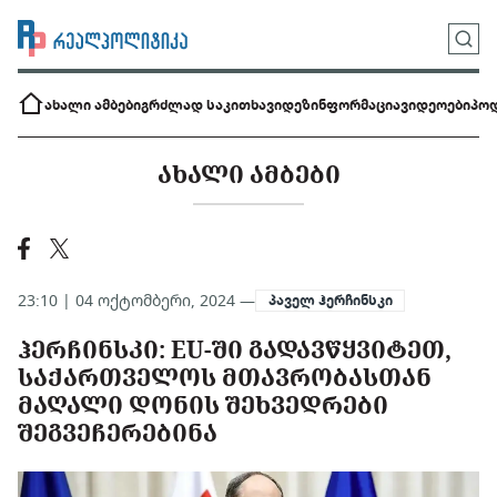
ახალი ამბები
გრძლად საკითხავი
დეზინფორმაცია
ვიდეოები
პოდ
ᲐᲮᲐᲚᲘ ᲐᲛᲑᲔᲑᲘ
23:10 | 04 ოქტომბერი, 2024 —
პაველ ჰერჩინსკი
ᲰᲔᲠᲩᲘᲜᲡᲙᲘ: EU-ᲨᲘ ᲒᲐᲓᲐᲕᲬᲧᲕᲘᲢᲔᲗ,
ᲡᲐᲥᲐᲠᲗᲕᲔᲚᲝᲡ ᲛᲗᲐᲕᲠᲝᲑᲐᲡᲗᲐᲜ
ᲛᲐᲦᲐᲚᲘ ᲓᲝᲜᲘᲡ ᲨᲔᲮᲕᲔᲓᲠᲔᲑᲘ
ᲨᲔᲒᲕᲔᲩᲔᲠᲔᲑᲘᲜᲐ