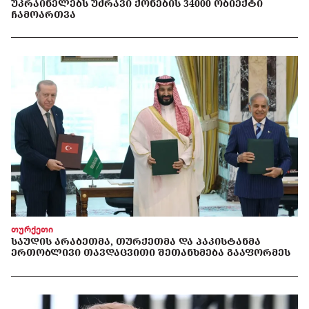
ᲣᲙᲠᲐᲘᲜᲔᲚᲔᲑᲡ ᲣᲫᲠᲐᲕᲘ ᲥᲝᲜᲔᲑᲘᲡ 34000 ᲝᲑᲘᲔᲥᲢᲘ
ᲩᲐᲛᲝᲐᲠᲗᲕᲐ
თურქეთი
ᲡᲐᲣᲓᲘᲡ ᲐᲠᲐᲑᲔᲗᲛᲐ, ᲗᲣᲠᲥᲔᲗᲛᲐ ᲓᲐ ᲞᲐᲙᲘᲡᲢᲐᲜᲛᲐ
ᲔᲠᲗᲝᲑᲚᲘᲕᲘ ᲗᲐᲕᲓᲐᲪᲕᲘᲗᲘ ᲨᲔᲗᲐᲜᲮᲛᲔᲑᲐ ᲒᲐᲐᲤᲝᲠᲛᲔᲡ