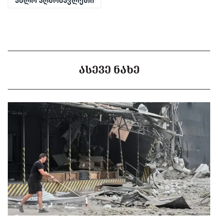
ახლო აღმოსავლეთი
ᲐᲡᲔᲕᲔ ᲜᲐᲮᲔ