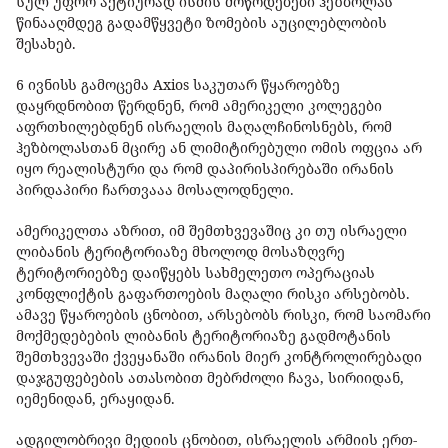
სულ უფრო აქტიურად ისმის მოწოდებები ჰეზბოლას
წინააღმდეგ გადამწყვეტი ზომების აუცილებლობის
შესახებ.
6 ივნისს გამოცემა Axios საკუთარ წყაროებზე
დაყრდნობით წერდნენ, რომ ამერიკელი კოლეგები
აფრთხილებდნენ ისრაელის მაღალჩინოსნებს, რომ
ჰეზბოლასთან მცირე ან ლიმიტირებული ომის ოფცია არ
იყო რეალისტური და რომ დაპირისპირებაში ირანის
პირდაპირი ჩართვააა მოსალოდნელი.
ამერიკელთა აზრით, იმ შემთხვევაშიც კი თუ ისრაელი
ლიბანის ტერიტორიაზე მხოლოდ მოსაზღვრე
ტერიტორიებზე დაიწყებს სახმელეთო ოპერაციას
კონფლიქტის გაფართოების მაღალი რისკი არსებობს.
ამავე წყაროების ცნობით, არსებობს რისკი, რომ საომარი
მოქმედებების ლიბანის ტერიტორიაზე გადმოტანის
შემთხვევაში ქვეყანაში ირანის მიერ კონტროლირებადი
დაჯგუფებების ათასობით მებრძოლი ჩავა, სირიიდან,
იემენიდან, ერაყიდან.
ადგილობრივი მედიის ცნობით, ისრაელის არმიის ერთ-