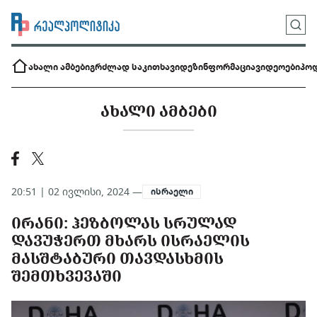
ახალი ამბები
გრძლად საკითხავი
დეზინფორმაცია
ვიდეოები
პოდ
ᲐᲮᲐᲚᲘ ᲐᲛᲑᲔᲑᲘ
20:51 | 02 ივლისი, 2024 —
ისრაელი
ᲘᲠᲐᲜᲘ: ᲰᲔᲖᲑᲝᲚᲐᲡ ᲡᲠᲣᲚᲐᲓ
ᲓᲐᲕᲣᲭᲔᲠᲗ ᲛᲮᲐᲠᲡ ᲘᲡᲠᲐᲔᲚᲘᲡ
ᲛᲐᲡᲨᲢᲐᲑᲣᲠᲘ ᲗᲐᲕᲓᲐᲡᲮᲛᲘᲡ
ᲨᲔᲛᲗᲮᲕᲔᲕᲐᲨᲘ