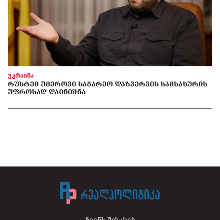
უკრაინა
ᲠᲣᲡᲢᲔᲛ ᲣᲛᲔᲠᲝᲕᲘ ᲡᲐᲒᲐᲠᲔᲝ ᲓᲐᲖᲕᲔᲠᲕᲘᲡ ᲡᲐᲛᲡᲐᲮᲣᲠᲘᲡ
ᲣᲤᲠᲝᲡᲐᲓ ᲓᲐᲘᲜᲘᲨᲜᲐ
ჩვენს შესახებ