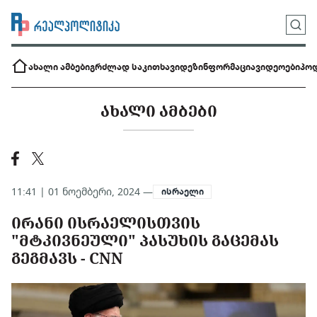
ახალი ამბები
გრძლად საკითხავი
დეზინფორმაცია
ვიდეოები
პოდ
ᲐᲮᲐᲚᲘ ᲐᲛᲑᲔᲑᲘ
11:41 | 01 ნოემბერი, 2024 —
ისრაელი
ᲘᲠᲐᲜᲘ ᲘᲡᲠᲐᲔᲚᲘᲡᲗᲕᲘᲡ
"ᲛᲢᲙᲘᲕᲜᲔᲣᲚᲘ" ᲞᲐᲡᲣᲮᲘᲡ ᲒᲐᲪᲔᲛᲐᲡ
ᲒᲔᲒᲛᲐᲕᲡ - CNN