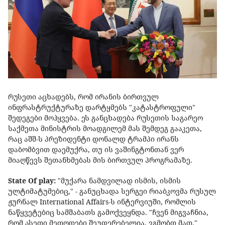
რუსეთი აცხადებს, რომ ირანის ბირთვულ
ინფრასტრუქტურაზე დარტყმებს "კატასტროფული"
შედეგები მოჰყვება. ეს განცხადება რუსეთის საგარეო
საქმეთა მინისტრის მოადგილემ მას შემდეგ გააკეთა,
რაც აშშ-ს პრეზიდენტი დონალდ ტრამპი ირანს
დაბომბვით დაემუქრა, თუ ის ვაშინგტონთან ვერ
მიაღწევს შეთანხმებას მის ბირთვულ პროგრამაზე.
State Of play:
"მუქარა ნამდვილად ისმის, ისმის
ულტიმატუმებიც," - განუცხადა სერგეი რიაბკოვმა რუსულ
ჟურნალ International Affairs-ს ინტერვიუში, რომლის
ნაწყვეტებიც სამშაბათს გამოქვეყნდა. "ჩვენ მიგვაჩნია,
რომ ასეთი მეთოდები შეუფერებელია, ვგმობთ მათ."