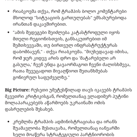
რიაბკოვმა თქვა, რომ ტრამპის ბოლო კომენტარები
მხოლოდ "სიტუაციის გართულებას" ემსახურებოდა
ირანთან დაკავშირებით.
"ამის შედეგები შეიძლება კატასტროფული იყოს
მთელი რეგიონისთვის, განსაკუთრებით იმ
შემთხვევაში, თუ ბირთვულ ინფრასტრუქტურას
დაბომბავენ," - თქვა რიაბკოვმა. "მიუხედავად იმისა,
რომ ჯერ კიდევ არის დრო და 'მატარებელი არ
გასულა,' ჩვენ უნდა გავაორმაგოთ ჩვენი ძალისხმევა,
რათა შევეცადოთ მივაღწიოთ შეთანხმებას
გონივრულ საფუძველზე."
Big Picture:
რუსეთი უმეტესწილად თავს იკავებს ტრამპის
მკვეთრი კრიტიკისგან, რომელთანაც ვლადიმერ პუტინი
მოლაპარაკებებს აწარმოებს უკრაინაში ომის
დასრულების შესახებ.
კრემლმა ტრამპის ადმინისტრაციასა და ირანს
შუამავლობა შესთავაზა, რომელთანაც იანვარში
ხელი მოაწერა სტრატეგიული პარტნიორობის