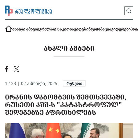
ახალი ამბები
გრძლად საკითხავი
დეზინფორმაცია
ვიდეოები
პოდ
ᲐᲮᲐᲚᲘ ᲐᲛᲑᲔᲑᲘ
12:33 | 02 აპრილი, 2025 —
რუსეთი
ᲘᲠᲐᲜᲘᲡ ᲓᲐᲑᲝᲛᲑᲕᲘᲡ ᲨᲔᲛᲗᲮᲕᲔᲕᲐᲨᲘ,
ᲠᲣᲡᲔᲗᲘ ᲐᲨᲨ-Ს "ᲙᲐᲢᲐᲡᲢᲠᲝᲤᲣᲚ"
ᲨᲔᲓᲔᲒᲔᲑᲖᲔ ᲐᲤᲠᲗᲮᲘᲚᲔᲑᲡ