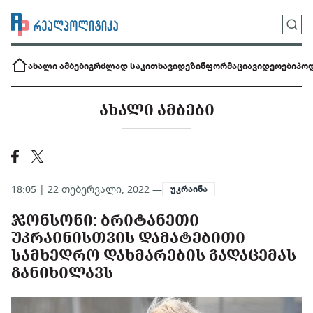
ახალი ამბები
გრძლად საკითხავი
დეზინფორმაცია
ვიდეოები
პოდ
ᲐᲮᲐᲚᲘ ᲐᲛᲑᲔᲑᲘ
18:05 | 22 თებერვალი, 2022 —
უკრაინა
ᲯᲝᲜᲡᲝᲜᲘ: ᲑᲠᲘᲢᲐᲜᲔᲗᲘ
ᲣᲙᲠᲐᲘᲜᲘᲡᲗᲕᲘᲡ ᲓᲐᲛᲐᲢᲔᲑᲘᲗᲘ
ᲡᲐᲛᲮᲔᲓᲠᲝ ᲓᲐᲮᲛᲐᲠᲔᲑᲘᲡ ᲒᲐᲓᲐᲪᲔᲛᲐᲡ
ᲒᲐᲜᲘᲮᲘᲚᲐᲕᲡ