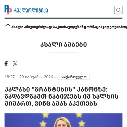
ახალი ამბები
გრძლად საკითხავი
დეზინფორმაცია
ვიდეოები
პოდ
ᲐᲮᲐᲚᲘ ᲐᲛᲑᲔᲑᲘ
18:27 | 29 იანვარი, 2026 —
საქართველო
ᲙᲐᲚᲐᲡᲘ "ᲒᲠᲐᲜᲢᲔᲑᲘᲡ" ᲙᲐᲜᲝᲜᲖᲔ:
ᲒᲐᲓᲐᲕᲓᲒᲐᲛᲗ ᲜᲐᲑᲘᲯᲔᲑᲡ ᲘᲛ ᲮᲐᲚᲮᲘᲡ
ᲛᲘᲛᲐᲠᲗ, ᲕᲘᲜᲪ ᲐᲛᲐᲡ ᲐᲙᲔᲗᲔᲑᲡ