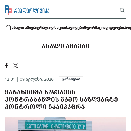
ახალი ამბები
გრძლად საკითხავი
დეზინფორმაცია
ვიდეოები
პოდ
ᲐᲮᲐᲚᲘ ᲐᲛᲑᲔᲑᲘ
12:01 | 09 ივლისი, 2026 —
ყაზახეთი
ᲧᲐᲖᲐᲮᲔᲗᲛᲐ ᲡᲐᲬᲕᲐᲕᲘᲡ
ᲙᲝᲜᲢᲠᲐᲑᲐᲜᲓᲘᲡ ᲒᲐᲛᲝ ᲡᲐᲖᲦᲕᲐᲠᲖᲔ
ᲙᲝᲜᲢᲠᲝᲚᲘ ᲒᲐᲐᲛᲙᲐᲪᲠᲐ