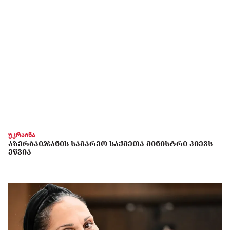
უკრაინა
ᲐᲖᲔᲠᲑᲐᲘᲯᲐᲜᲘᲡ ᲡᲐᲒᲐᲠᲔᲝ ᲡᲐᲥᲛᲔᲗᲐ ᲛᲘᲜᲘᲡᲢᲠᲘ ᲙᲘᲔᲕᲡ
ᲔᲬᲕᲘᲐ