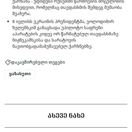
ქარხანა - უდიდესი რუსეთში წარმოების მოცულობის
მიხედვით, რომელმაც თავდასხმის შემდეგ მუშაობა
შეაჩერა.
8 ივლისს უკრაინის პრეზიდენტმა, ვოლოდიმირ
ზელენსკიმ განაცხადა უპილოტო საფრენი
აპარატების კიდევ ორ წარმატებულ თავდასხმაზე
ნიჟნეკამსკისა და სარატოვის
ნავთობგადამამუშავებელ ქარხნებზე.
დაკავშირებული თეგები
ყაზახეთი
ᲐᲡᲔᲕᲔ ᲜᲐᲮᲔ