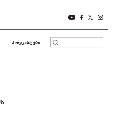
პოდკასტები
ᲘᲡ