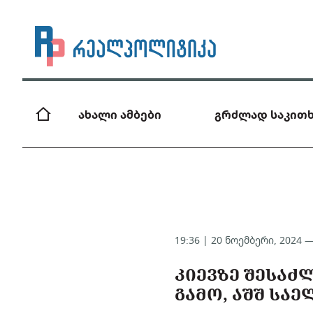
ახალი ამბები
გრძლად საკითხ
19:36 | 20 ნოემბერი, 2024 
ᲙᲘᲔᲕᲖᲔ ᲨᲔᲡᲐᲫ
ᲒᲐᲛᲝ, ᲐᲨᲨ ᲡᲐ