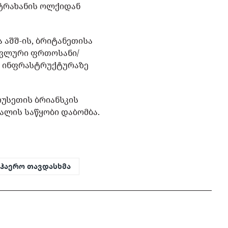
სტრახანის ოლქიდან
 აშშ-ის, ბრიტანეთისა
სავლური ფრთოსანი/
ო ინფრასტრუქტურაზე
რუსეთის ბრიანსკის
ალის საწყობი დაბომბა.
აჰაერო თავდასხმა