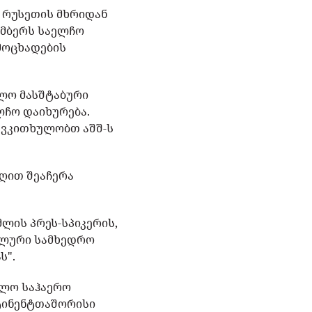
" რუსეთის მხრიდან
ოემბერს საელჩო
ამოცხადების
ძლო მასშტაბური
ლჩო დაიხურება.
 ვკითხულობთ აშშ-ს
დღით შეაჩერა
მლის პრეს-სპიკერის,
იალური სამხედრო
ს".
ძლო საჰაერო
ნტინენტთაშორისი