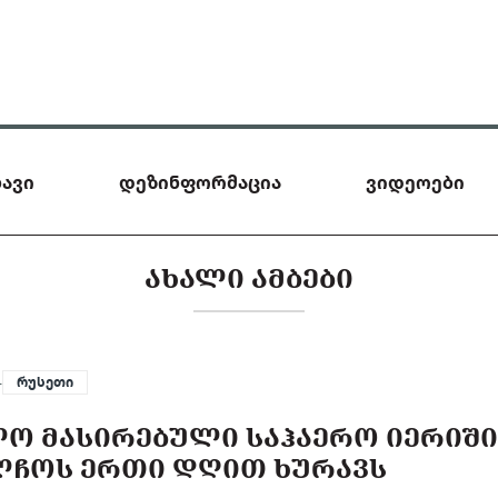
ავი
დეზინფორმაცია
ვიდეოები
ᲐᲮᲐᲚᲘ ᲐᲛᲑᲔᲑᲘ
—
რუსეთი
ᲚᲝ ᲛᲐᲡᲘᲠᲔᲑᲣᲚᲘ ᲡᲐᲰᲐᲔᲠᲝ ᲘᲔᲠᲘᲨ
ᲔᲚᲩᲝᲡ ᲔᲠᲗᲘ ᲓᲦᲘᲗ ᲮᲣᲠᲐᲕᲡ