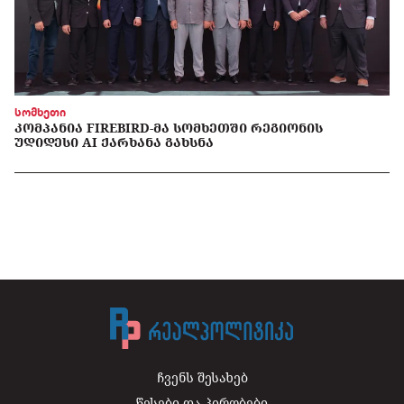
სომხეთი
ᲙᲝᲛᲞᲐᲜᲘᲐ FIREBIRD-ᲛᲐ ᲡᲝᲛᲮᲔᲗᲨᲘ ᲠᲔᲒᲘᲝᲜᲘᲡ
ᲣᲓᲘᲓᲔᲡᲘ AI ᲥᲐᲠᲮᲐᲜᲐ ᲒᲐᲮᲡᲜᲐ
ჩვენს შესახებ
წესები და პირობები