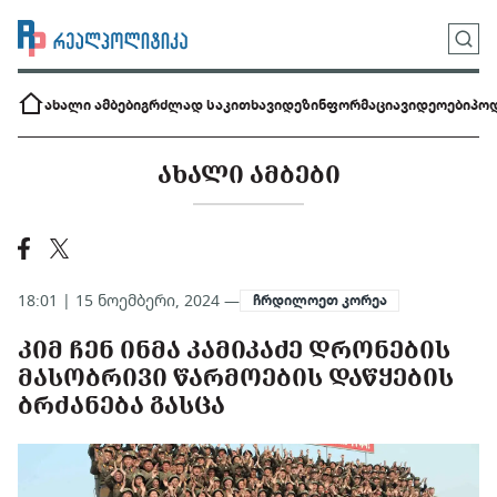
ახალი ამბები
გრძლად საკითხავი
დეზინფორმაცია
ვიდეოები
პოდ
ᲐᲮᲐᲚᲘ ᲐᲛᲑᲔᲑᲘ
18:01 | 15 ნოემბერი, 2024 —
ჩრდილოეთ კორეა
ᲙᲘᲛ ᲩᲔᲜ ᲘᲜᲛᲐ ᲙᲐᲛᲘᲙᲐᲫᲔ ᲓᲠᲝᲜᲔᲑᲘᲡ
ᲛᲐᲡᲝᲑᲠᲘᲕᲘ ᲬᲐᲠᲛᲝᲔᲑᲘᲡ ᲓᲐᲬᲧᲔᲑᲘᲡ
ᲑᲠᲫᲐᲜᲔᲑᲐ ᲒᲐᲡᲪᲐ