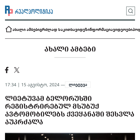
ახალი ამბები
გრძლად საკითხავი
დეზინფორმაცია
ვიდეოები
პოდ
ᲐᲮᲐᲚᲘ ᲐᲛᲑᲔᲑᲘ
17:34 | 15 აგვისტო, 2024 —
ლიეტუვა
ᲚᲘᲔᲢᲣᲕᲐᲛ ᲑᲔᲚᲝᲠᲣᲡᲨᲘ
ᲠᲔᲒᲘᲡᲢᲠᲘᲠᲔᲑᲣᲚ ᲛᲡᲣᲑᲣᲥ
ᲐᲕᲢᲝᲛᲝᲑᲘᲚᲔᲑᲡ ᲥᲕᲔᲧᲐᲜᲐᲨᲘ ᲨᲔᲡᲕᲚᲐ
ᲐᲣᲙᲠᲫᲐᲚᲐ