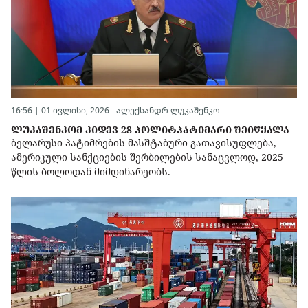
16:56 | 01 ივლისი, 2026 -
ალექსანდრ ლუკაშენკო
ᲚᲣᲙᲐᲨᲔᲜᲙᲝᲛ ᲙᲘᲓᲔᲕ 28 ᲞᲝᲚᲘᲢᲞᲐᲢᲘᲛᲐᲠᲘ ᲨᲔᲘᲬᲧᲐᲚᲐ
ბელარუსი პატიმრების მასშტაბური გათავისუფლება,
ამერიკული სანქციების შერბილების სანაცვლოდ, 2025
წლის ბოლოდან მიმდინარეობს.